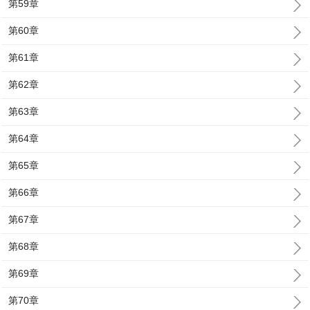
第59章
第60章
第61章
第62章
第63章
第64章
第65章
第66章
第67章
第68章
第69章
第70章