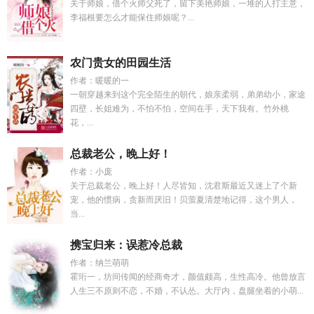
关于师娘，借个火师父死了，留下美艳师娘，一堆的人打主意，
李福根要怎么才能保住师娘呢？...
农门贵女的田园生活
作者：暖暖的一
一朝穿越来到这个完全陌生的朝代，娘亲柔弱，弟弟幼小，家途
四壁，长姐难为，不怕不怕，空间在手，天下我有。竹外桃
花，...
总裁老公，晚上好！
作者：小庞
关于总裁老公，晚上好！人尽皆知，沈君斯最近又迷上了个新
宠，他的惯病，贪新而厌旧！贝萤夏清楚地记得，这个男人，
当...
携宝归来：误惹冷总裁
作者：纳兰萌萌
霍珩一，坊间传闻的经商奇才，颜值颇高，生性高冷。他曾放言
人生三不原则不恋，不婚，不认怂。大厅内，盘腿坐着的小萌...