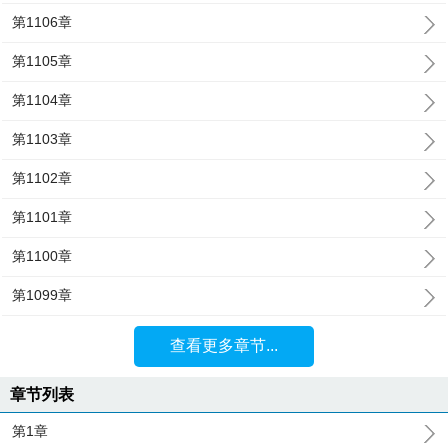
第1106章
第1105章
第1104章
第1103章
第1102章
第1101章
第1100章
第1099章
查看更多章节...
章节列表
第1章