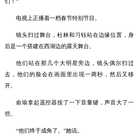
们！”
电视上正播着一档春节特别节目。
镜头扫过舞台，杜林和习钰站在边缘位置，身
后是一个搭建在西湖边的露天舞台。
他们站在那几个大明星旁边，镜头偶尔扫过
去，他们的脸会在画面里出现一两秒，然后又移
开。
俞瑜拿起遥控器按了一下音量键，声音大了一
些。
“他们终于成角了。”她说。