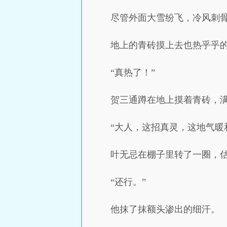
尽管外面大雪纷飞，冷风刺
地上的青砖摸上去也热乎乎
“真热了！”
贺三通蹲在地上摸着青砖，
“大人，这招真灵，这地气暖
叶无忌在棚子里转了一圈，
“还行。”
他抹了抹额头渗出的细汗。