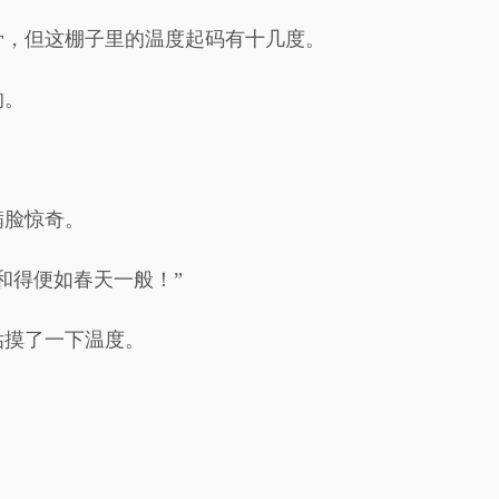
骨，但这棚子里的温度起码有十几度。
的。
满脸惊奇。
和得便如春天一般！”
估摸了一下温度。