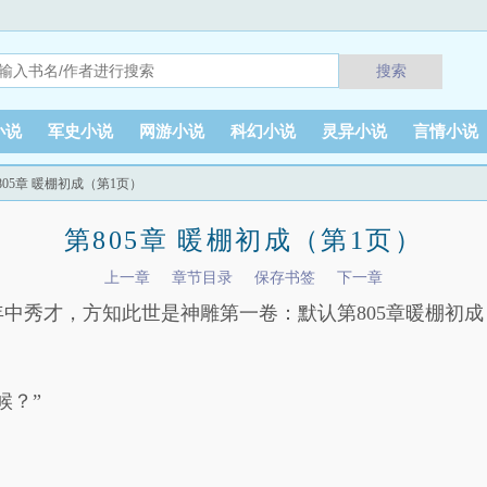
搜索
小说
军史小说
网游小说
科幻小说
灵异小说
言情小说
805章 暖棚初成（第1页）
第805章 暖棚初成（第1页）
上一章
章节目录
保存书签
下一章
中秀才，方知此世是神雕第一卷：默认第805章暖棚初成
候？”