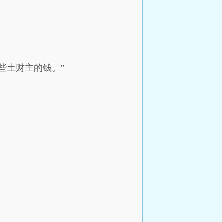
些土财主的钱。”