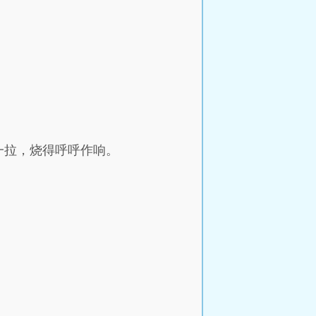
一拉，烧得呼呼作响。