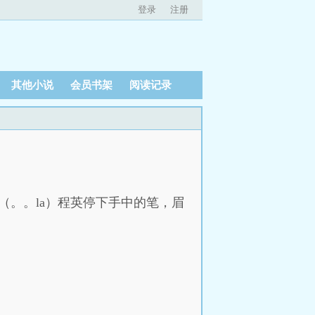
登录
注册
其他小说
会员书架
阅读记录
（。。la）程英停下手中的笔，眉