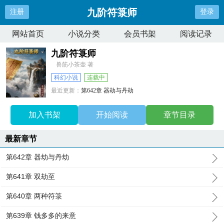
九阶符箓师
注册
登录
网站首页
小说分类
会员书架
阅读记录
九阶符箓师
兽筋小茶壶 著
科幻小说
连载中
最近更新：
第642章 器劫与丹劫
更新时间：
2026-07-20 02:25:25
加入书架
开始阅读
章节目录
最新章节
第642章 器劫与丹劫
第641章 双劫至
第640章 两种符箓
第639章 钱多多的来意