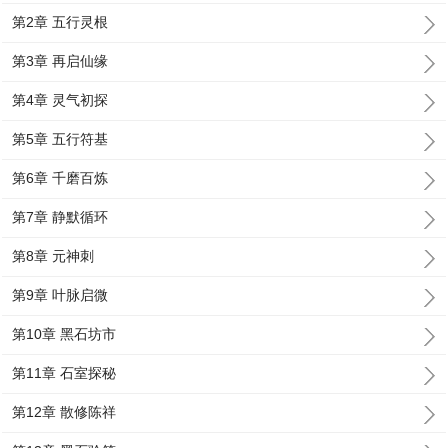
第2章 五行灵根
第3章 再启仙缘
第4章 灵气初探
第5章 五行符基
第6章 千磨百炼
第7章 静默循环
第8章 元神刺
第9章 叶脉启微
第10章 黑石坊市
第11章 石室探秘
第12章 散修陈祥