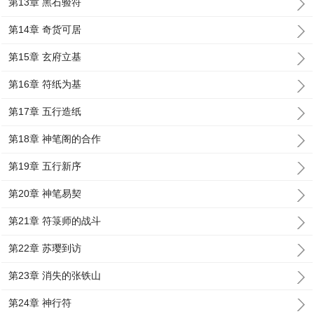
第13章 黑石验符
第14章 奇货可居
第15章 玄府立基
第16章 符纸为基
第17章 五行造纸
第18章 神笔阁的合作
第19章 五行新序
第20章 神笔易契
第21章 符箓师的战斗
第22章 苏璎到访
第23章 消失的张铁山
第24章 神行符