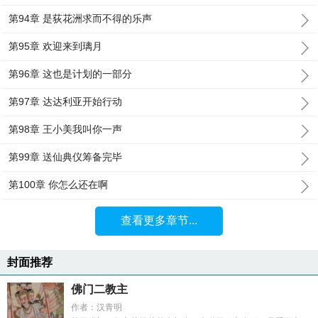
第94章 是荻花洲求而不得的乐声
第95章 欢迎来到璃月
第96章 这也是计划的一部分
第97章 达达利亚开始行动
第98章 王小美我叫你一声
第99章 送仙典仪筹备完毕
第100章 你怎么还在啊
查看更多章节...
封面推荐
佛门二教主
作者：汉青明