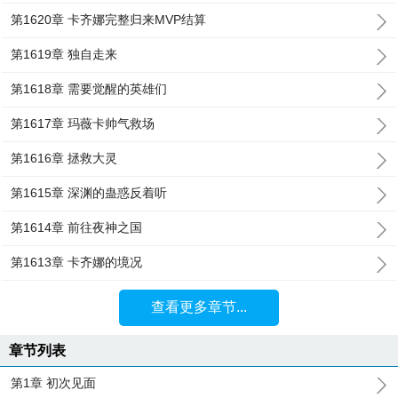
第1620章 卡齐娜完整归来MVP结算
第1619章 独自走来
第1618章 需要觉醒的英雄们
第1617章 玛薇卡帅气救场
第1616章 拯救大灵
第1615章 深渊的蛊惑反着听
第1614章 前往夜神之国
第1613章 卡齐娜的境况
查看更多章节...
章节列表
第1章 初次见面