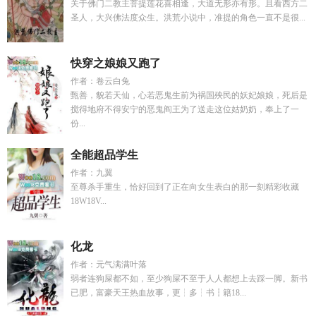
关于佛门二教主菩提莲花喜相逢，大道无形亦有形。且看西方二
圣人，大兴佛法度众生。洪荒小说中，准提的角色一直不是很...
快穿之娘娘又跑了
作者：卷云白兔
甄善，貌若天仙，心若恶鬼生前为祸国殃民的妖妃娘娘，死后是
搅得地府不得安宁的恶鬼阎王为了送走这位姑奶奶，奉上了一
份...
全能超品学生
作者：九翼
至尊杀手重生，恰好回到了正在向女生表白的那一刻精彩收藏
18W18V...
化龙
作者：元气满满叶落
弱者连狗屎都不如，至少狗屎不至于人人都想上去踩一脚。新书
已肥，富豪天王热血故事，更┆多┆书┇籍18...