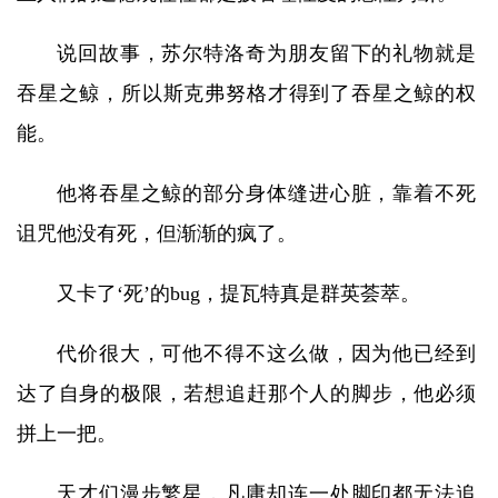
说回故事，苏尔特洛奇为朋友留下的礼物就是
吞星之鲸，所以斯克弗努格才得到了吞星之鲸的权
能。
他将吞星之鲸的部分身体缝进心脏，靠着不死
诅咒他没有死，但渐渐的疯了。
又卡了‘死’的bug，提瓦特真是群英荟萃。
代价很大，可他不得不这么做，因为他已经到
达了自身的极限，若想追赶那个人的脚步，他必须
拼上一把。
天才们漫步繁星，凡庸却连一处脚印都无法追