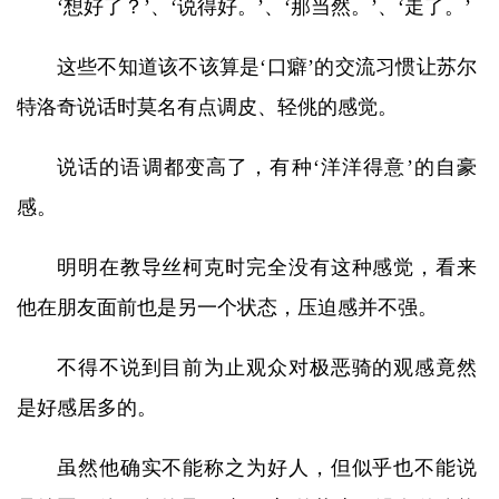
‘想好了？’、‘说得好。’、‘那当然。’、‘走了。’
这些不知道该不该算是‘口癖’的交流习惯让苏尔
特洛奇说话时莫名有点调皮、轻佻的感觉。
说话的语调都变高了，有种‘洋洋得意’的自豪
感。
明明在教导丝柯克时完全没有这种感觉，看来
他在朋友面前也是另一个状态，压迫感并不强。
不得不说到目前为止观众对极恶骑的观感竟然
是好感居多的。
虽然他确实不能称之为好人，但似乎也不能说