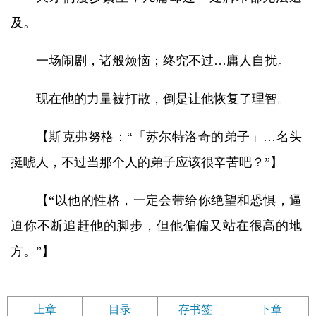
及。
一场闹剧，诸般烦恼；终究不过…庸人自扰。
现在他的力量被打散，倒是让他恢复了理智。
【斯克弗努格：“「苏尔特洛奇的弟子」…名头
挺唬人，不过当那个人的弟子应该很辛苦吧？”】
【“以他的性格，一定会带给你绝望和恐惧，逼
迫你不断追赶他的脚步，但他偏偏又站在很高的地
方。”】
上章
目录
存书签
下章