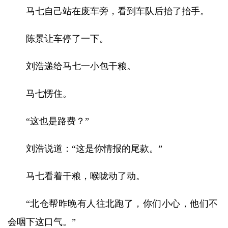
马七自己站在废车旁，看到车队后抬了抬手。
陈景让车停了一下。
刘浩递给马七一小包干粮。
马七愣住。
“这也是路费？”
刘浩说道：“这是你情报的尾款。”
马七看着干粮，喉咙动了动。
“北仓帮昨晚有人往北跑了，你们小心，他们不
会咽下这口气。”