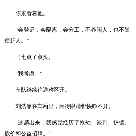
陈景看着他。
“会登记，会隔离，会分工，不养闲人，也不随
便赶人。”
马七点了点头。
“我考虑。”
车队继续往避难区开。
刘浩靠在车厢里，困得眼睛都快睁不开。
“这趟出来，我感觉经历了抢劫、谈判、护镖、
砍价和公益招聘。”