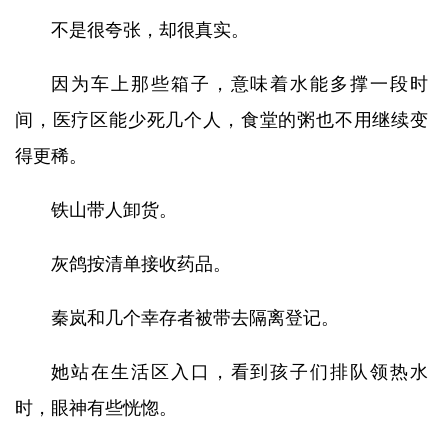
不是很夸张，却很真实。
因为车上那些箱子，意味着水能多撑一段时
间，医疗区能少死几个人，食堂的粥也不用继续变
得更稀。
铁山带人卸货。
灰鸽按清单接收药品。
秦岚和几个幸存者被带去隔离登记。
她站在生活区入口，看到孩子们排队领热水
时，眼神有些恍惚。