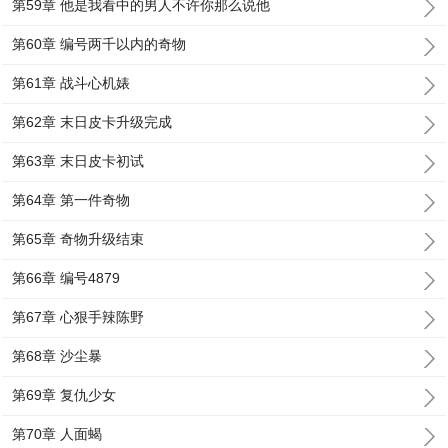
第59章 他是我看中的男人不许你那么说他
第60章 编号两千以内的奇物
第61章 战斗心机婊
第62章 末日皮卡升级完成
第63章 末日皮卡初试
第64章 第一件奇物
第65章 奇物升级结束
第66章 编号4879
第67章 心狠手辣陈野
第68章 沙尘暴
第69章 复仇少女
第70章 人面蝎