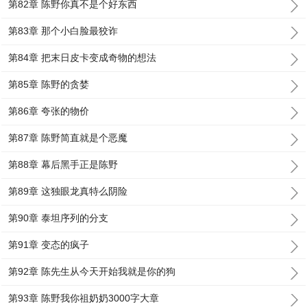
第82章 陈野你真不是个好东西
第83章 那个小白脸最狡诈
第84章 把末日皮卡变成奇物的想法
第85章 陈野的贪婪
第86章 夸张的物价
第87章 陈野简直就是个恶魔
第88章 幕后黑手正是陈野
第89章 这独眼龙真特么阴险
第90章 泰坦序列的分支
第91章 变态的疯子
第92章 陈先生从今天开始我就是你的狗
第93章 陈野我你祖奶奶3000字大章