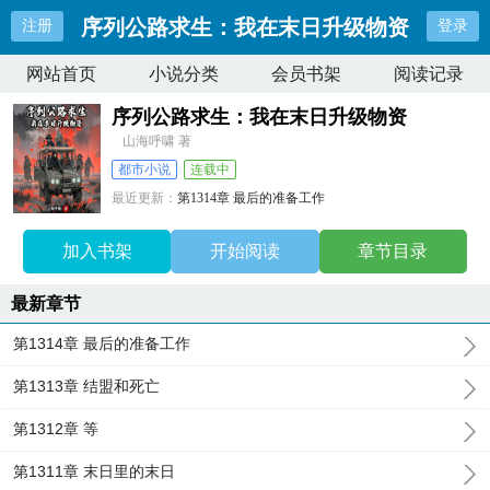
序列公路求生：我在末日升级物资
注册
登录
网站首页
小说分类
会员书架
阅读记录
序列公路求生：我在末日升级物资
山海呼啸 著
都市小说
连载中
最近更新：
第1314章 最后的准备工作
更新时间：
2026-07-18 19:41:54
加入书架
开始阅读
章节目录
最新章节
第1314章 最后的准备工作
第1313章 结盟和死亡
第1312章 等
第1311章 末日里的末日