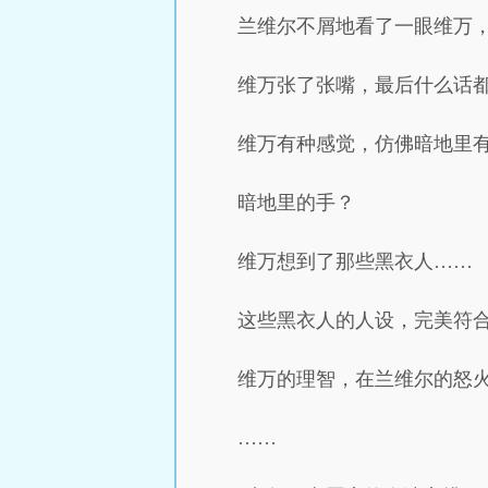
兰维尔不屑地看了一眼维万，
维万张了张嘴，最后什么话
维万有种感觉，仿佛暗地里
暗地里的手？
维万想到了那些黑衣人……
这些黑衣人的人设，完美符
维万的理智，在兰维尔的怒
……