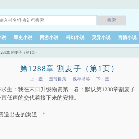
搜索
小说
军史小说
网游小说
科幻小说
灵异小说
言情小说
1288章 割麦子（第1页）
第1288章 割麦子（第1页）
上一章
章节目录
保存书签
下一章
求生：我在末日升级物资第一卷：默认第1288章割麦子（
一直低声的交代着接下来的安排。
资送出去的渠道！”