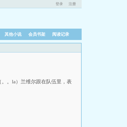
登录
注册
其他小说
会员书架
阅读记录
。。la）兰维尔跟在队伍里，表