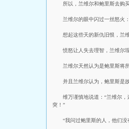
所以，兰维尔和鲍里斯去购买
兰维尔的眼中闪过一丝怒火：
想起这些天的新仇旧恨，兰
愤怒让人失去理智，兰维尔
兰维尔天然认为是鲍里斯将
并且兰维尔认为，鲍里斯是
维万谨慎地说道：“兰维尔
突！”
“我问过鲍里斯的人，他们没