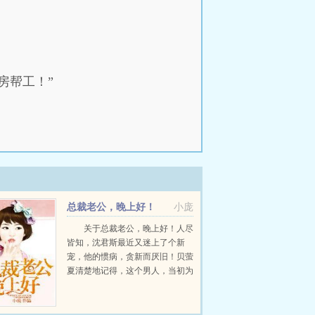
房帮工！”
总裁老公，晚上好！
小庞
关于总裁老公，晚上好！人尽
皆知，沈君斯最近又迷上了个新
宠，他的惯病，贪新而厌旧！贝萤
夏清楚地记得，这个男人，当初为
了得到她，究竟使用了多少不光彩
的手段。也有反抗过，可，最终的
结果是什么？她被沈君斯硬压在钢