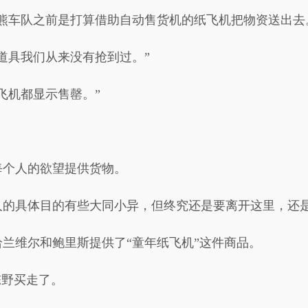
熊车队之前是打算借助自动售货机的纸飞机把物资送出去
道具我们从来没有抢到过。”
飞机都显示售罄。”
每个人的欲望提供货物。
人的具体目的有些大同小异，但终究还是要离开这里，还
兰维尔和鲍里斯提供了“童年纸飞机”这件商品。
陈野买走了。