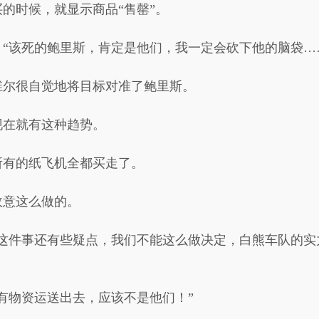
的时候，就显示商品“售罄”。
“该死的鲍里斯，肯定是他们，我一定会砍下他的脑袋…
维尔很自觉地将目标对准了鲍里斯。
现在就有这种趋势。
所有的纸飞机全都买走了。
故意这么做的。
，这件事还有些疑点，我们不能这么做决定，白熊车队的实
有物资运送出去，应该不是他们！”