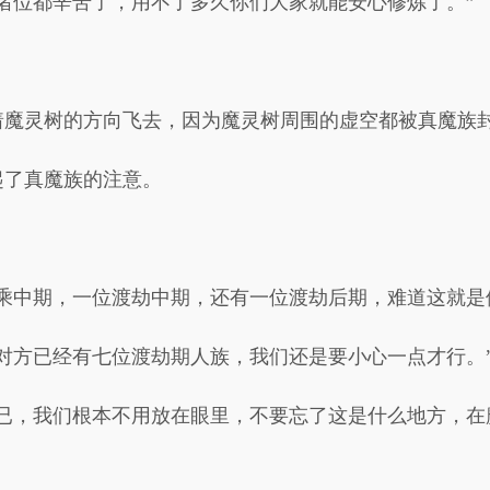
诸位都辛苦了，用不了多久你们大家就能安心修炼了。”
着魔灵树的方向飞去，因为魔灵树周围的虚空都被真魔族
起了真魔族的注意。
乘中期，一位渡劫中期，还有一位渡劫后期，难道这就是
对方已经有七位渡劫期人族，我们还是要小心一点才行。
而已，我们根本不用放在眼里，不要忘了这是什么地方，在