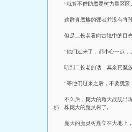
“就算不借助魔灵树力量区区
这群真魔族的强者并没有将
但是二长老看向古镜中的目
“他们过来了，都小心一点，
听到二长老的话，其余真魔
“等他们过来之后，不要犹豫
不久后，庞大的遁天战舰出
那一株庞大的魔灵树了。
庞大的魔灵树矗立在大地上