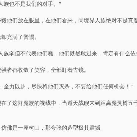
人族也不是我们的对手。”
孙毅他们放在眼里，在他们看来，同境界人族绝对不是真
光却充满了警惕。
人族弱但不代表他们蠢，他们既然敢过来，肯定有什么依
族强者都收敛了笑容，全部盯着古镜。
，全力以赴，尽快将他们灭杀，不要给他们任何机会！”
现在了这群魔族的视线中，当遁天战舰来到距离魔灵树五
，仿佛是一座树山，那夸张的造型极其震撼。