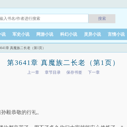
搜索
小说
军史小说
网游小说
科幻小说
灵异小说
言情小说
3641章 真魔族二长老（第1页）
第3641章 真魔族二长老（第1页）
上一章
章节目录
保存书签
下一章
着孙毅恭敬的行礼。