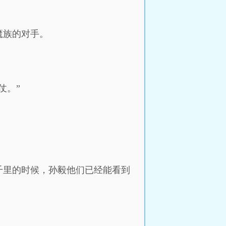
魔族的对手。
仗。”
千里的时候，孙毅他们已经能看到