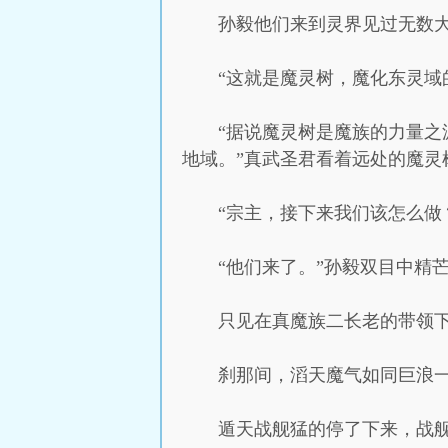
孙毅他们来到灵界见过无数
“这就是魔灵树，魔化东灵域
“据说魔灵树是魔族的力量
地域。”真武圣君看着远处的魔灵
“宗主，接下来我们该怎么做
“他们来了。”孙毅双目中精
只见在真魔族二长老的带领
刹那间，滔天魔气如同巨浪
遁天战舰猛的停了下来，战