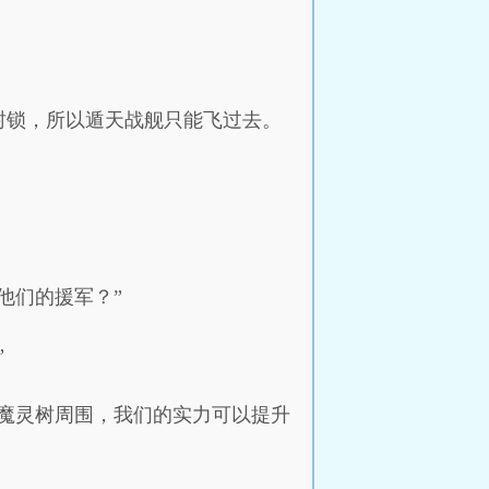
封锁，所以遁天战舰只能飞过去。
他们的援军？”
”
魔灵树周围，我们的实力可以提升