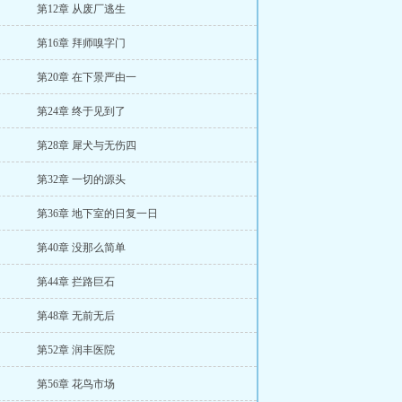
第12章 从废厂逃生
第16章 拜师嗅字门
第20章 在下景严由一
第24章 终于见到了
第28章 犀犬与无伤四
第32章 一切的源头
第36章 地下室的日复一日
第40章 没那么简单
第44章 拦路巨石
第48章 无前无后
第52章 润丰医院
第56章 花鸟市场