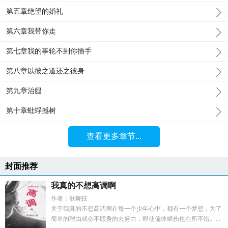
第五章绝望的婚礼
第六章我带你走
第七章我的事轮不到你插手
第八章以彼之道还之彼身
第九章治腿
第十章蚍蜉撼树
查看更多章节...
封面推荐
我真的不想高调啊
作者：歌舞技
关于我真的不想高调啊在每一个少年心中，都有一个梦想，为了
简单的理由就奋不顾身的去努力，即使偏体鳞伤也在所不惜。...