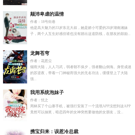
颠沛卑虐的温情
作者：18号街巷
他是高大魅力的33岁东北大叔，她是娇小可爱的20岁湖南湘妹
子，两个人互生好感但谁也没有踏出这道防线，在朋友的鼓励...
龙舞苍穹
作者：花惹尘
烟雨大陆，人人习武，弱者朝不保夕，强者翻山倒海。身世成迷
的苏逆夜，带着一门神秘而强大的无名功法，缓缓登上了大陆
强...
我用系统泡妹子
作者：忧之
周林买了个山寨手机，被强行安装了一个流氓APP没想到这APP
竟然可以抽奖，暗恋四年的女神突然要做他的女朋友，没...
携宝归来：误惹冷总裁