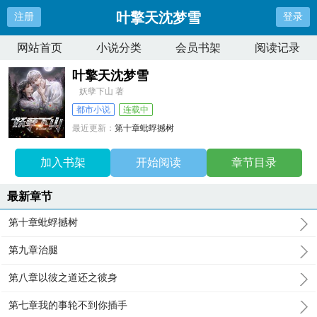
叶擎天沈梦雪
注册
登录
网站首页
小说分类
会员书架
阅读记录
叶擎天沈梦雪
妖孽下山 著
都市小说
连载中
最近更新：
第十章蚍蜉撼树
更新时间：
2025-05-09 12:51:20
加入书架
开始阅读
章节目录
最新章节
第十章蚍蜉撼树
第九章治腿
第八章以彼之道还之彼身
第七章我的事轮不到你插手