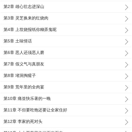
第2章 雄心壮志进深山
第3章 灵芝换来的红烧肉
第4章 上坟烧报纸你糊弄鬼呢
第5章 土味情话
第6章 恶人还须恶人磨
第7章 假义气与真朋友
第8章 堵洞掏獾子
第9章 荒年里的全肉宴
第10章 痛並快乐著的一晚
第11章 不但要吃饱还要让全家住好
第12章 李家的死对头