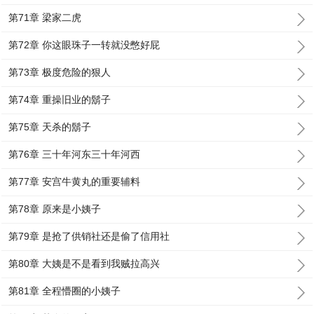
第71章 梁家二虎
第72章 你这眼珠子一转就没憋好屁
第73章 极度危险的狠人
第74章 重操旧业的鬍子
第75章 天杀的鬍子
第76章 三十年河东三十年河西
第77章 安宫牛黄丸的重要辅料
第78章 原来是小姨子
第79章 是抢了供销社还是偷了信用社
第80章 大姨是不是看到我贼拉高兴
第81章 全程懵圈的小姨子