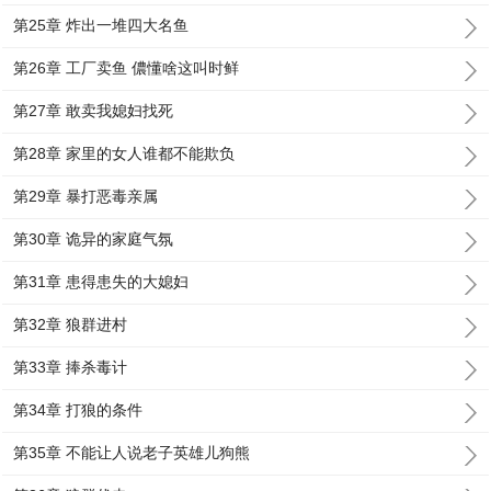
第25章 炸出一堆四大名鱼
第26章 工厂卖鱼 儂懂啥这叫时鲜
第27章 敢卖我媳妇找死
第28章 家里的女人谁都不能欺负
第29章 暴打恶毒亲属
第30章 诡异的家庭气氛
第31章 患得患失的大媳妇
第32章 狼群进村
第33章 捧杀毒计
第34章 打狼的条件
第35章 不能让人说老子英雄儿狗熊