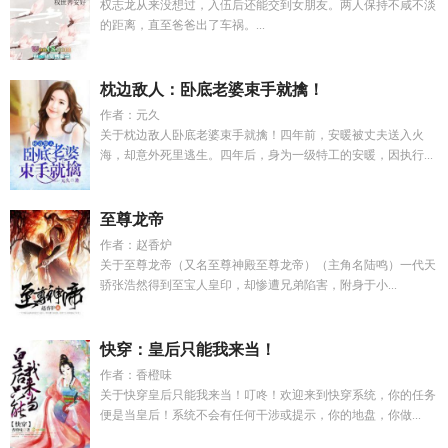
权志龙从来没想过，入伍后还能交到女朋友。两人保持不咸不淡
的距离，直至爸爸出了车祸。...
枕边敌人：卧底老婆束手就擒！
作者：元久
关于枕边敌人卧底老婆束手就擒！四年前，安暖被丈夫送入火
海，却意外死里逃生。四年后，身为一级特工的安暖，因执行...
至尊龙帝
作者：赵香炉
关于至尊龙帝（又名至尊神殿至尊龙帝）（主角名陆鸣）一代天
骄张浩然得到至宝人皇印，却惨遭兄弟陷害，附身于小...
快穿：皇后只能我来当！
作者：香橙味
关于快穿皇后只能我来当！叮咚！欢迎来到快穿系统，你的任务
便是当皇后！系统不会有任何干涉或提示，你的地盘，你做...