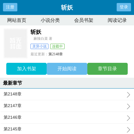
斩妖
注册
登录
网站首页
小说分类
会员书架
阅读记录
斩妖
麻辣白菜 著
灵异小说
连载中
最近更新：
第2148章
更新时间：
2025-02-23 00:33:50
加入书架
开始阅读
章节目录
最新章节
第2148章
第2147章
第2146章
第2145章