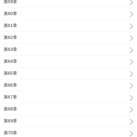
第59章
第60章
第61章
第62章
第63章
第64章
第65章
第66章
第67章
第68章
第69章
第70章