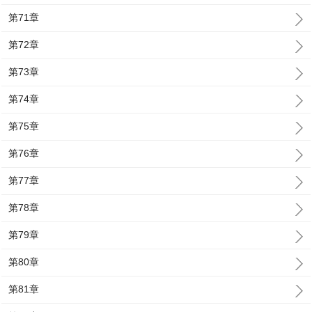
第71章
第72章
第73章
第74章
第75章
第76章
第77章
第78章
第79章
第80章
第81章