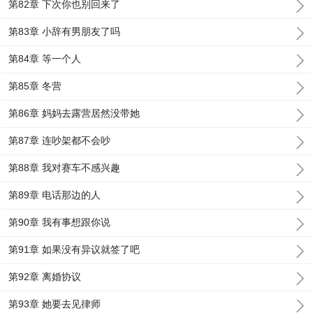
第82章 下次你也别回来了
第83章 小辞有男朋友了吗
第84章 等一个人
第85章 冬营
第86章 妈妈去露营居然没带她
第87章 连吵架都不会吵
第88章 我对赛车不感兴趣
第89章 电话那边的人
第90章 我有事想跟你说
第91章 如果没有异议就签了吧
第92章 离婚协议
第93章 她要去见律师