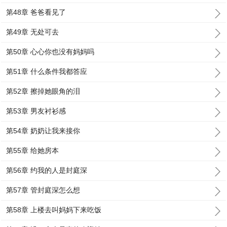
第48章 爸爸看见了
第49章 无处可去
第50章 心心你也没有妈妈吗
第51章 什么条件我都答应
第52章 擦掉她眼角的泪
第53章 男友衬衫感
第54章 奶奶让我来接你
第55章 给她房本
第56章 约我的人是封庭深
第57章 管封庭深怎么想
第58章 上楼去叫妈妈下来吃饭