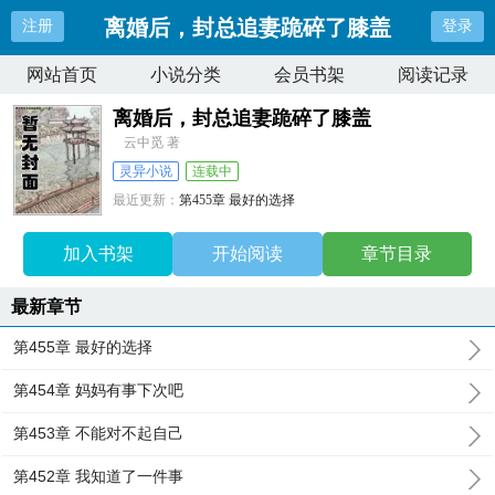
离婚后，封总追妻跪碎了膝盖
注册
登录
网站首页
小说分类
会员书架
阅读记录
离婚后，封总追妻跪碎了膝盖
云中觅 著
灵异小说
连载中
最近更新：
第455章 最好的选择
更新时间：
2025-12-01 04:08:24
加入书架
开始阅读
章节目录
最新章节
第455章 最好的选择
第454章 妈妈有事下次吧
第453章 不能对不起自己
第452章 我知道了一件事