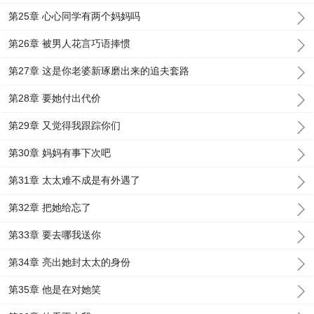
第25章 心心同学有两个妈妈吗
第26章 被男人花言巧语捧惯
第27章 这是你老婆新琢磨出来的追夫套路
第28章 要她付出代价
第29章 又觉得我跟踪你们
第30章 妈妈有事下次吧
第31章 太太难不成是有外遇了
第32章 把她给忘了
第33章 要去哪我送你
第34章 亮出她封太太的身份
第35章 他是在对她笑