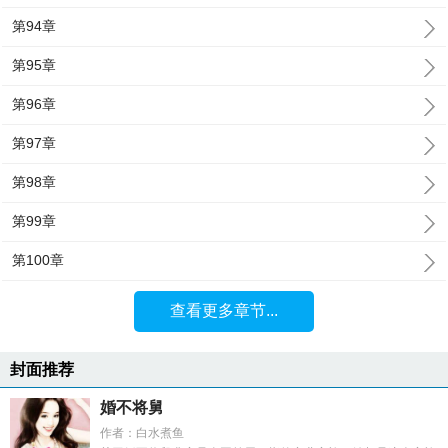
第94章
第95章
第96章
第97章
第98章
第99章
第100章
查看更多章节...
封面推荐
婚不将舅
作者：白水煮鱼