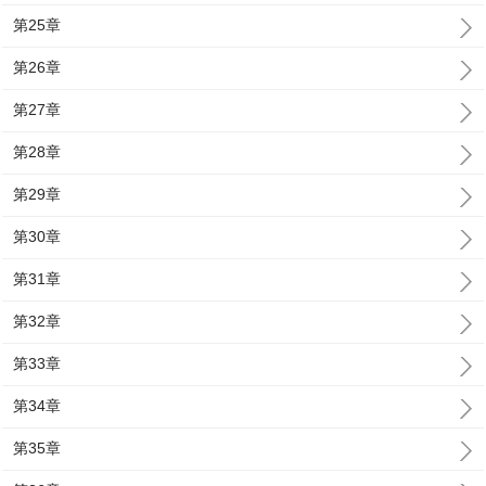
第25章
第26章
第27章
第28章
第29章
第30章
第31章
第32章
第33章
第34章
第35章