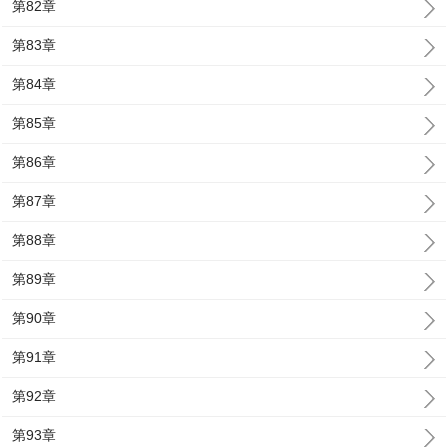
第82章
第83章
第84章
第85章
第86章
第87章
第88章
第89章
第90章
第91章
第92章
第93章