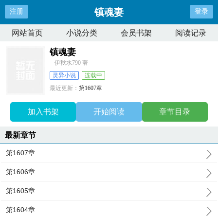
镇魂妻
注册
登录
网站首页
小说分类
会员书架
阅读记录
镇魂妻
伊秋水790 著
灵异小说
连载中
最近更新：
第1607章
更新时间：
2025-02-23 22:34:31
加入书架
开始阅读
章节目录
最新章节
第1607章
第1606章
第1605章
第1604章