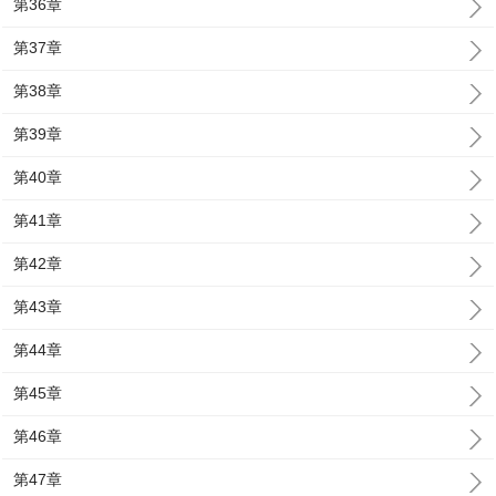
第36章
第37章
第38章
第39章
第40章
第41章
第42章
第43章
第44章
第45章
第46章
第47章