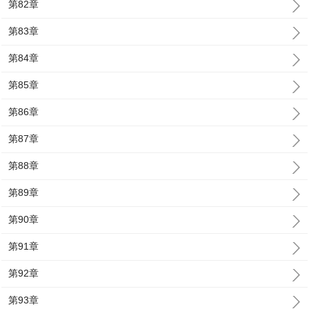
第82章
第83章
第84章
第85章
第86章
第87章
第88章
第89章
第90章
第91章
第92章
第93章