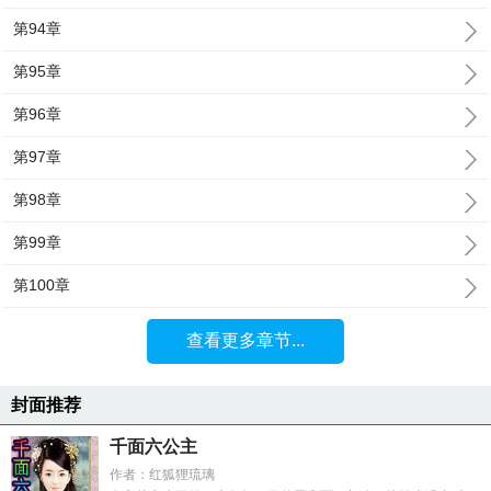
第94章
第95章
第96章
第97章
第98章
第99章
第100章
查看更多章节...
封面推荐
千面六公主
作者：红狐狸琉璃