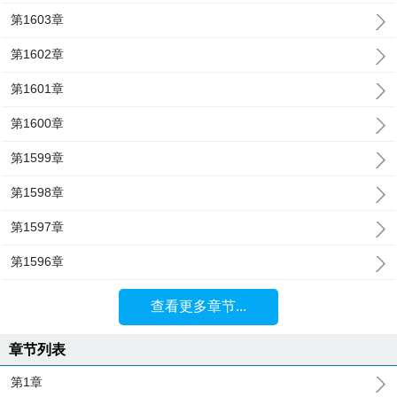
第1603章
第1602章
第1601章
第1600章
第1599章
第1598章
第1597章
第1596章
查看更多章节...
章节列表
第1章