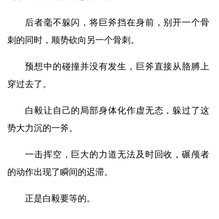
后者毫不躲闪，将巨斧挡在身前，别开一个骨
刺的同时，顺势砍向另一个骨刺。
预想中的碰撞并没有发生，巨斧直接从胳膊上
穿过去了。
白毅让自己的局部身体化作虚无态，躲过了这
势大力沉的一斧。
一击挥空，巨大的力道无法及时回收，碾颅者
的动作出现了瞬间的迟滞。
正是白毅要等的。