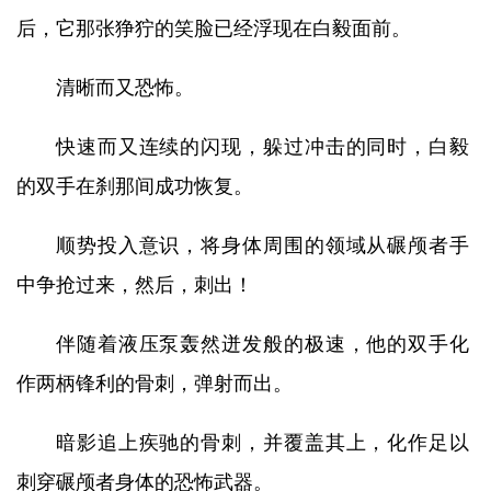
后，它那张狰狞的笑脸已经浮现在白毅面前。
清晰而又恐怖。
快速而又连续的闪现，躲过冲击的同时，白毅
的双手在刹那间成功恢复。
顺势投入意识，将身体周围的领域从碾颅者手
中争抢过来，然后，刺出！
伴随着液压泵轰然迸发般的极速，他的双手化
作两柄锋利的骨刺，弹射而出。
暗影追上疾驰的骨刺，并覆盖其上，化作足以
刺穿碾颅者身体的恐怖武器。