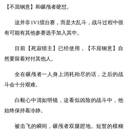
【不屈钢意】和碾颅者硬怼。
这并非1V1擂台赛，而是大乱斗，战斗过程中很
有可能有其他参赛选手加入其中。
目前【死寂猎主】已经使用，【不屈钢意】自
然要留着对付其他人。
全在碾颅者一人身上消耗殆尽的话，之后的战
斗会十分艰难。
白毅心中清如明镜，这看似凶险的战斗中，他
始终保持着冷静。
被击飞的瞬间，碾颅者双腿蹬地。短暂的模糊