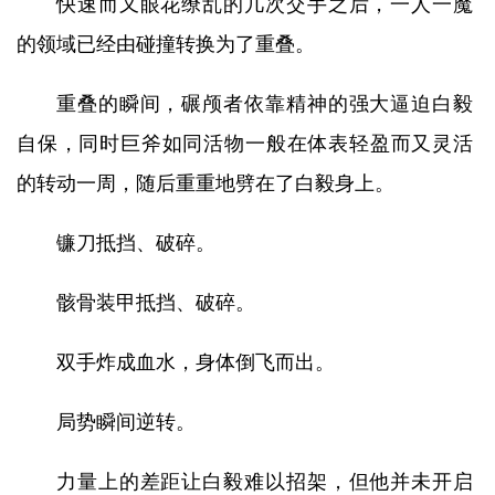
快速而又眼花缭乱的几次交手之后，一人一魔
的领域已经由碰撞转换为了重叠。
重叠的瞬间，碾颅者依靠精神的强大逼迫白毅
自保，同时巨斧如同活物一般在体表轻盈而又灵活
的转动一周，随后重重地劈在了白毅身上。
镰刀抵挡、破碎。
骸骨装甲抵挡、破碎。
双手炸成血水，身体倒飞而出。
局势瞬间逆转。
力量上的差距让白毅难以招架，但他并未开启