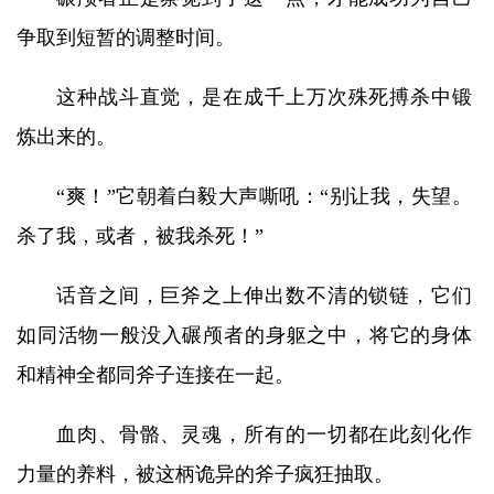
争取到短暂的调整时间。
这种战斗直觉，是在成千上万次殊死搏杀中锻
炼出来的。
“爽！”它朝着白毅大声嘶吼：“别让我，失望。
杀了我，或者，被我杀死！”
话音之间，巨斧之上伸出数不清的锁链，它们
如同活物一般没入碾颅者的身躯之中，将它的身体
和精神全都同斧子连接在一起。
血肉、骨骼、灵魂，所有的一切都在此刻化作
力量的养料，被这柄诡异的斧子疯狂抽取。