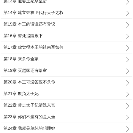
第13章 迎娶王妃杀皇后
第14章 建立锦衣卫代行天子之权
第15章 本王的话谁还有异议
第16章 誓死追隨殿下
第17章 你觉得本王的镇南军如何
第18章 来杀你全家
第19章 灭赵家还有暗室
第20章 本王可没答应不杀你
第21章 欺负太子妃
第22章 带走太子妃清洗东宫
第23章 你们不坐有的是人坐
第24章 我就是单纯的想睡她