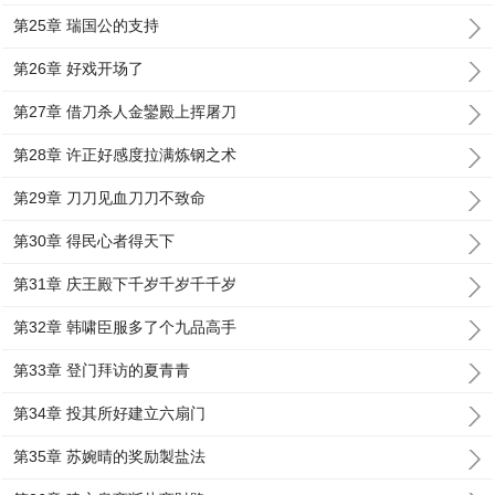
第25章 瑞国公的支持
第26章 好戏开场了
第27章 借刀杀人金鑾殿上挥屠刀
第28章 许正好感度拉满炼钢之术
第29章 刀刀见血刀刀不致命
第30章 得民心者得天下
第31章 庆王殿下千岁千岁千千岁
第32章 韩啸臣服多了个九品高手
第33章 登门拜访的夏青青
第34章 投其所好建立六扇门
第35章 苏婉晴的奖励製盐法