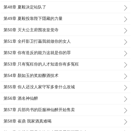
第48章 夏毅决定站队了
第49章 夏毅投靠陛下隱藏的力量
第50章 灭大公主府围攻皇觉寺
第51章 全歼影卫打贏我就做你的女人
第52章 你有造反的能力这就是你的罪
第53章 只有冤枉你的人才知道你有多冤枉
第54章 顏如玉的奖励酿酒技术
第55章 你人还没人家守军多拿什么攻城
第56章 酒名神仙醉
第57章 兵部尚书的臣服神仙醉开始售卖
第58章 崔鼎 我家酒真难喝