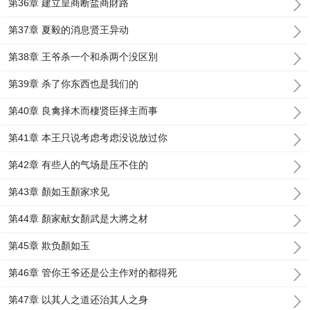
第36章 建立皇商断盐商財路
第37章 夏毅的消息贤王异动
第38章 王爷杀一个和杀两个没区別
第39章 杀了你东西也是我们的
第40章 良禽择木而棲贤臣择主而事
第41章 本王只说考虑考虑没说放过你
第42章 有些人的气场是压不住的
第43章 顏如玉顏家求见
第44章 顏家献女顏武是大將之材
第45章 欺负顏如玉
第46章 管你王爷还是公主作对的都得死
第47章 以其人之道还治其人之身