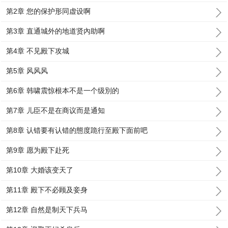
第2章 您的保护形同虚设啊
第3章 直通城外的地道贤內助啊
第4章 不见殿下攻城
第5章 风风风
第6章 韩啸震惊根本不是一个级別的
第7章 儿臣不是在商议而是通知
第8章 认错要有认错的態度跪行至殿下面前吧
第9章 愿为殿下赴死
第10章 大婚该变天了
第11章 殿下不必顾及妾身
第12章 自然是制天下兵马