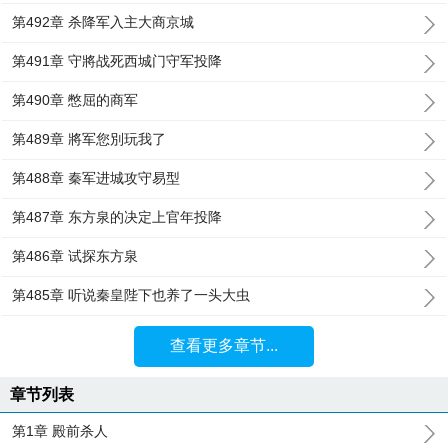
第492章 杀降军入主大商京城
第491章 守將战死西城门守军投降
第490章 憋屈的商军
第489章 將军您別玩我了
第488章 秦军进城攻守易型
第487章 东方泉的决定上官年投降
第486章 试探东方泉
第485章 听说秦皇陛下也养了一头大虫
查看更多章节...
章节列表
第1章 殿前杀人