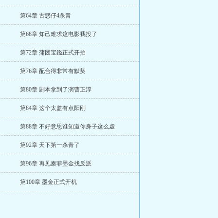
第64章 古惑仔4杀青
第68章 知己难求这电影我投了
第72章 蒲团宝鑑正式开拍
第76章 配合得非常有默契
第80章 剧本拿到了演曹正淳
第84章 这个太监有点阳刚
第88章 不好意思谁知道你身子这么虚
第92章 天下第一杀青了
第96章 再见秦菲墨金找反派
第100章 墨金正式开机