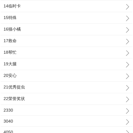
14临时卡
15特殊
16猫小橘
17救命
18帮忙
19大腿
20安心
21优秀捉虫
22荣誉奖状
2330
3040
4050