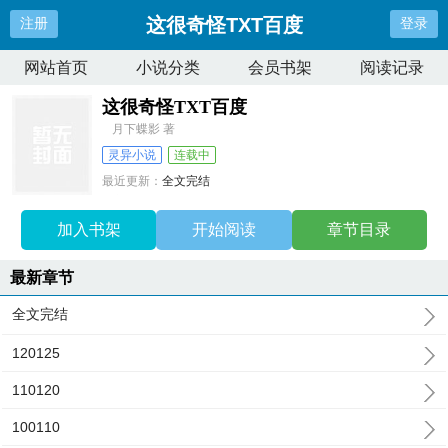
这很奇怪TXT百度
注册
登录
网站首页
小说分类
会员书架
阅读记录
这很奇怪TXT百度
月下蝶影 著
灵异小说
连载中
最近更新：
全文完结
更新时间：
2025-09-13 12:52:05
加入书架
开始阅读
章节目录
最新章节
全文完结
120125
110120
100110