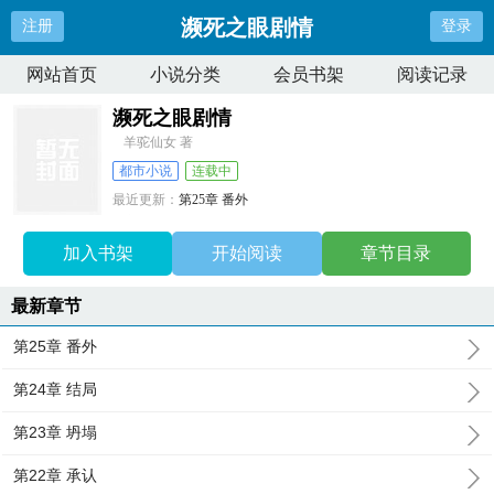
濒死之眼剧情
注册
登录
网站首页
小说分类
会员书架
阅读记录
濒死之眼剧情
羊驼仙女 著
都市小说
连载中
最近更新：
第25章 番外
更新时间：
2025-04-15 23:33:55
加入书架
开始阅读
章节目录
最新章节
第25章 番外
第24章 结局
第23章 坍塌
第22章 承认