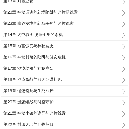
第13章 归墟之钥
第23章 神秘遗迹的幻境陷阱与碎片新线索
第23章 幽谷秘境的幻影杀局与碎片线索
第14章 火中取图 测绘图里的杀机
第15章 地宫惊变与神秘盟友
第16章 神秘村落的陷阱与盟友危机
第17章 沙漠劫难与神秘商队
第18章 沙漠激战与影之阴谋初现
第19章 遗迹谜局与生死抉择
第20章 遗迹绝战与时空守护
第21章 神秘小镇的诡异与碎片线索
第22章 封印之地与邪物苏醒