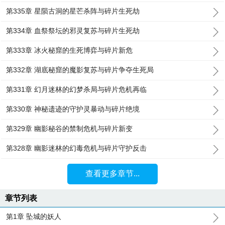
第335章 星陨古洞的星芒杀阵与碎片生死劫
第334章 血祭祭坛的邪灵复苏与碎片生死劫
第333章 冰火秘窟的生死博弈与碎片新危
第332章 湖底秘窟的魔影复苏与碎片争夺生死局
第331章 幻月迷林的幻梦杀局与碎片危机再临
第330章 神秘遗迹的守护灵暴动与碎片绝境
第329章 幽影秘谷的禁制危机与碎片新变
第328章 幽影迷林的幻毒危机与碎片守护反击
查看更多章节...
章节列表
第1章 坠城的妖人