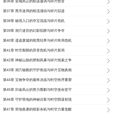
第36章 皇城风云的权谋漩涡与碎片惊变
第37章 黑市迷局的暗流涌动与碎片踪迹
第38章 秘境入口的夺宝混战与碎片危机
第39章 洞穴迷宫的幻影陷阱与碎片争夺
第40章 遗迹废墟的暗黑结界与碎片终局危机
第41章 时空裂隙的异变危机与碎片新局
第42章 神秘山脉的禁制风暴与碎片线索之争
第43章 洞穴秘殿的守护兽战与碎片宝物真相
第44章 宝物争夺的最终决战与时空秩序重塑
第45章 归途风云的势力围剿与时空使命坚守
第46章 守护营地的神秘访客与时空阴谋初现
第47章 营地夜袭的暗影杀机与时空力量觉醒