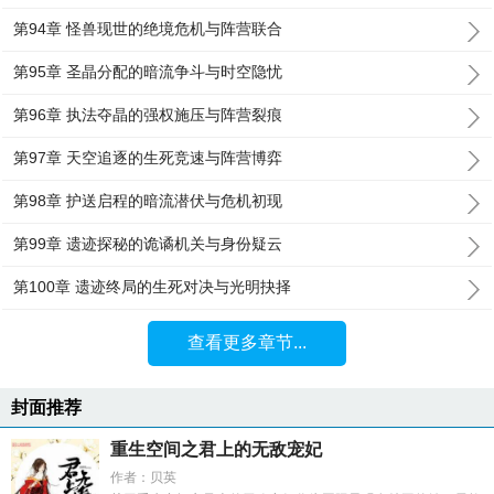
第94章 怪兽现世的绝境危机与阵营联合
第95章 圣晶分配的暗流争斗与时空隐忧
第96章 执法夺晶的强权施压与阵营裂痕
第97章 天空追逐的生死竞速与阵营博弈
第98章 护送启程的暗流潜伏与危机初现
第99章 遗迹探秘的诡谲机关与身份疑云
第100章 遗迹终局的生死对决与光明抉择
查看更多章节...
封面推荐
重生空间之君上的无敌宠妃
作者：贝英