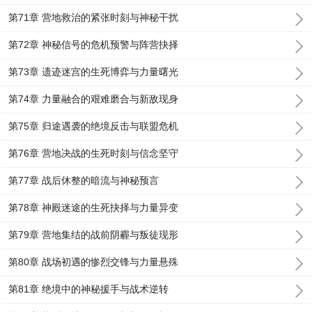
第71章 营地救治的紧张时刻与神秘干扰
第72章 神秘信号的危机预警与阵营抉择
第73章 遗迹迷宫的生死博弈与力量曙光
第74章 力量融合的艰难磨合与新敌现身
第75章 归途遇袭的绝境反击与联盟危机
第76章 营地决战的生死时刻与信念坚守
第77章 战后休整的暗流与神秘预言
第78章 神殿迷途的生死抉择与力量异变
第79章 营地集结的战前阴霾与叛徒现形
第80章 战场初遇的惨烈交锋与力量悬殊
第81章 绝境中的神秘援手与战术逆转