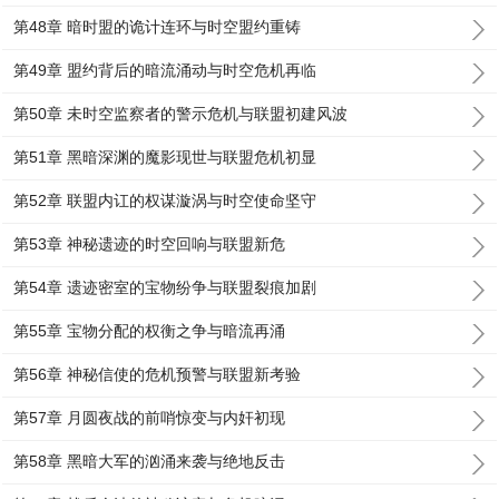
第48章 暗时盟的诡计连环与时空盟约重铸
第49章 盟约背后的暗流涌动与时空危机再临
第50章 未时空监察者的警示危机与联盟初建风波
第51章 黑暗深渊的魔影现世与联盟危机初显
第52章 联盟内讧的权谋漩涡与时空使命坚守
第53章 神秘遗迹的时空回响与联盟新危
第54章 遗迹密室的宝物纷争与联盟裂痕加剧
第55章 宝物分配的权衡之争与暗流再涌
第56章 神秘信使的危机预警与联盟新考验
第57章 月圆夜战的前哨惊变与内奸初现
第58章 黑暗大军的汹涌来袭与绝地反击