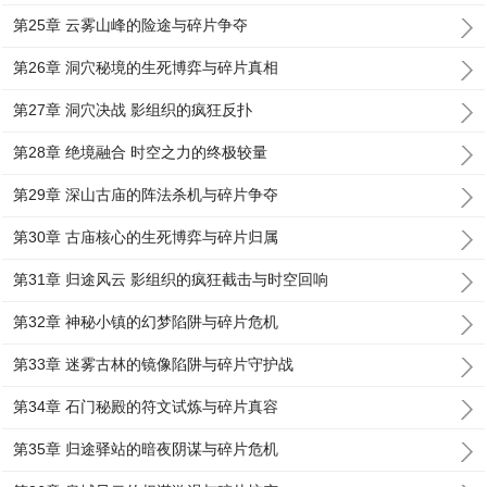
第25章 云雾山峰的险途与碎片争夺
第26章 洞穴秘境的生死博弈与碎片真相
第27章 洞穴决战 影组织的疯狂反扑
第28章 绝境融合 时空之力的终极较量
第29章 深山古庙的阵法杀机与碎片争夺
第30章 古庙核心的生死博弈与碎片归属
第31章 归途风云 影组织的疯狂截击与时空回响
第32章 神秘小镇的幻梦陷阱与碎片危机
第33章 迷雾古林的镜像陷阱与碎片守护战
第34章 石门秘殿的符文试炼与碎片真容
第35章 归途驿站的暗夜阴谋与碎片危机