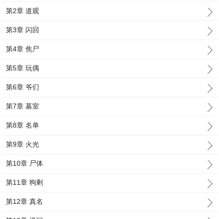
第2章 道观
第3章 闪回
第4章 焦尸
第5章 玩偶
第6章 爷们
第7章 墓室
第8章 名单
第9章 火光
第10章 尸体
第11章 狗剩
第12章 真名