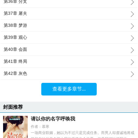
第36章 分支
第37章 屠夫
第38章 梦游
第39章 观心
第40章 会面
第41章 终局
第42章 灰色
查看更多章节...
封面推荐
请以你的名字呼唤我
作者：慕寒
一场商业联姻，她以为不过只是完成任务。而男人却虔诚地将戒