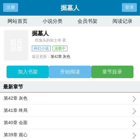
掘墓人
注册
登录
网站首页
小说分类
会员书架
阅读记录
掘墓人
吃兔头的哈士奇 著
科幻小说
连载中
最近更新：
第42章 灰色
更新时间：
2026-01-07 02:39:55
加入书架
开始阅读
章节目录
最新章节
第42章 灰色
第41章 终局
第40章 会面
第39章 观心