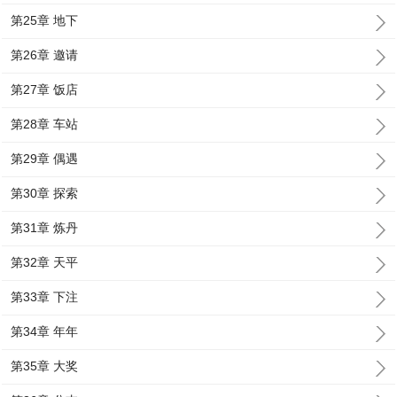
第25章 地下
第26章 邀请
第27章 饭店
第28章 车站
第29章 偶遇
第30章 探索
第31章 炼丹
第32章 天平
第33章 下注
第34章 年年
第35章 大奖