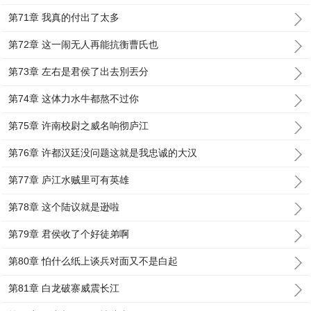
第71章 我真的付出了太多
第72章 这一闹无人再能抗衡曹氏也
第73章 左右是君侯了出去別丟分
第74章 这体力水牛都熬不过你
第75章 许南校尉之威名响彻庐江
第76章 许都汉廷没问题这就是我忠诚的大汉
第77章 庐江水贼里可有英雄
第78章 这个陆议就是逊啦
第79章 君侯收了个好徒弟啊
第80章 怕什么纸上谈兵对面又不是白起
第81章 白龙破寨威震长江