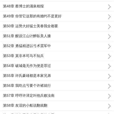
第48章 蔡博士的涌泉相报
第49章 你管它这那的有婚约不是更好
第50章 运势大好猛士美眷我全都要
第51章 醒设江山计醉臥美人膝
第52章 勇猛精进以弓术震军中
第53章 莫非本司马不知兵
第54章 破城毫无作为便是罪过
第55章 许氏豪雄都是本家兄弟
第56章 我吃点亏要个许褚就行
第57章 哼哼许泽定叫他兵败汝南
第58章 友谊的小船说翻就翻