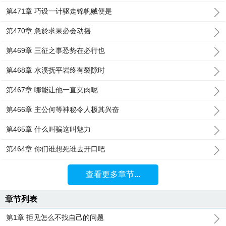
第471章 巧设一计驱走锦帆贼便是
第470章 急於求果必会动摇
第469章 三征之事恐势在必行也
第468章 水溪抚平岩终有裂隙时
第467章 哪能让他一直夹肉呢
第466章 主公何等神秘令人极其兴奋
第465章 什么叫骗这叫魅力
第464章 你们谁想死谁去开口吧
查看更多章节...
章节列表
第1章 拒见怎么不找自己的问题