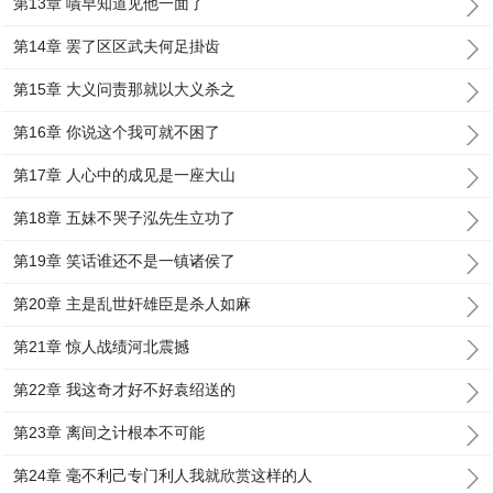
第13章 嘖早知道见他一面了
第14章 罢了区区武夫何足掛齿
第15章 大义问责那就以大义杀之
第16章 你说这个我可就不困了
第17章 人心中的成见是一座大山
第18章 五妹不哭子泓先生立功了
第19章 笑话谁还不是一镇诸侯了
第20章 主是乱世奸雄臣是杀人如麻
第21章 惊人战绩河北震撼
第22章 我这奇才好不好袁绍送的
第23章 离间之计根本不可能
第24章 毫不利己专门利人我就欣赏这样的人