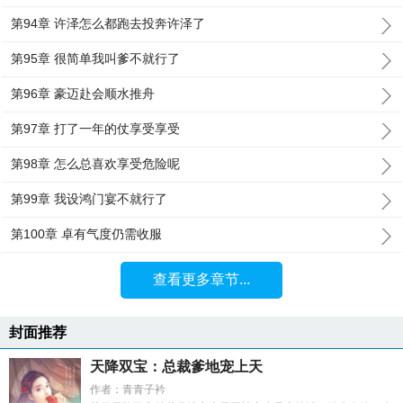
第94章 许泽怎么都跑去投奔许泽了
第95章 很简单我叫爹不就行了
第96章 豪迈赴会顺水推舟
第97章 打了一年的仗享受享受
第98章 怎么总喜欢享受危险呢
第99章 我设鸿门宴不就行了
第100章 卓有气度仍需收服
查看更多章节...
封面推荐
天降双宝：总裁爹地宠上天
作者：青青子衿