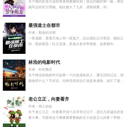
关于婚内欢宠大叔的替身萌妻嫁给我！他见到她的第一眼。便在
她耳边轻轻引诱她。他比她大了九岁，成熟稳重，却...
最强道士在都市
作者：勤奋的冰朔
一双鬼眼，看透天地人间一团鬼力，足以搅乱日月星辰。顷刻之
间，斩妖除恶！红尘浩荡，恶鬼太多你争我抢，血腥都市。...
林浩的电影时代
作者：扑街预定
关于林浩的电影时代如果一个比较咸鱼的人，重生回到过去，他
能做些什么？不好说，但林浩觉得自己就是条咸鱼。搞不了股...
老公立正，向妻看齐
作者：闻人姑姑
关于老公立正，向妻看齐找个兵哥哥过日子，是纪凡穿越后的首
要大事。可眼前这个嚷嚷着要娶她的兵大叔是怎么回事？带着...