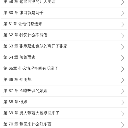
第 59 章 这席面没的让人笑话
第 60 章 张口就是两千
第 61章 让他们都进来
第 62 章 我凭什么不能借
第 63 章 张承延逃也似的离开了张家
第 64 章 落荒而逃
第 65章 什么情况空间有反应了
第 66 章 邵明旭
第 67 章 冷嘲热讽的妯娌
第 68 章 恨嫁
第 69 章 男人带著大包袱回来了
第 70 章 带回来什么好东西