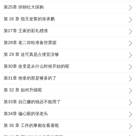
第25章 供销社大採购
第 26 章 指天发誓的张承鹏
第27章 王家的彩礼標准
第28章 老二你给准备些票据
第 29 章 这可真是占便宜没够
第30章 改变是从什么时候开始的呢
第31章 他拿的那是够多的了
第 32 章 如何升级呢
第33章 自己赚的钱还不能用了
第34章 偏心眼的张老头
第 35 章 工作的事都在看著呢