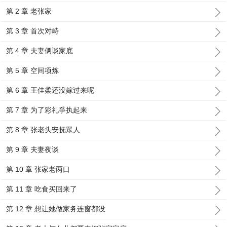
第 2 章 老张家
第 3 章 首次对峙
第 4 章 夫妻俩谈家底
第 5 章 空间项炼
第 6 章 王佳柔还没嫁过来呢
第 7 章 为了彩礼爭执起来
第 8 章 张老头安抚眾人
第 9 章 夫妻夜谈
第 10 章 张家老两口
第 11 章 吃食买回来了
第 12 章 想让她做家务连窗都没