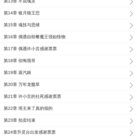
第13章 不屈魂灵
第14章 银月狼王悲
第15章 魂技与思绪
第16章 偶遇自助餐魔王强如怪物
第17章 偶遇许小言感谢票票
第18章 你悔我哥
第19章 蒸汽姬
第20章 万年龙髓草
第21章 许小言的社死感谢票票
第22章 塔主来了真的假的
第23章 拍卖结束
第24章升灵台出发感谢票票