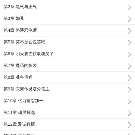
第2章 黑气与正气
第3章 娜儿
第4章 路遇邪魂师
第5章 莫不是在说笑吧
第6章 明天要去获取魂灵了
第7章 魔药的炼製
第8章 准备启程
第9章 东海传灵塔分塔主
第10章 亿万富翁加一
第11章 魂灵挑选
第12章 测试数据