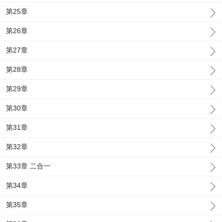
第25章
第26章
第27章
第28章
第29章
第30章
第31章
第32章
第33章 二合一
第34章
第35章