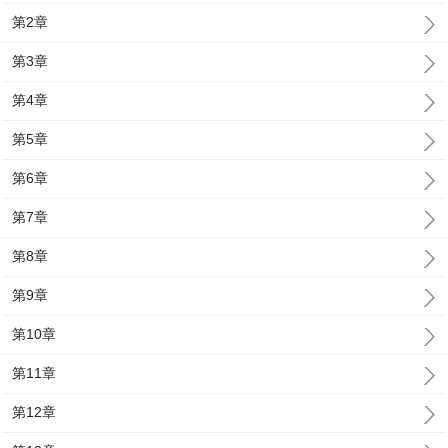
第2章
第3章
第4章
第5章
第6章
第7章
第8章
第9章
第10章
第11章
第12章