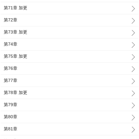
第71章 加更
第72章
第73章 加更
第74章
第75章 加更
第76章
第77章
第78章 加更
第79章
第80章
第81章