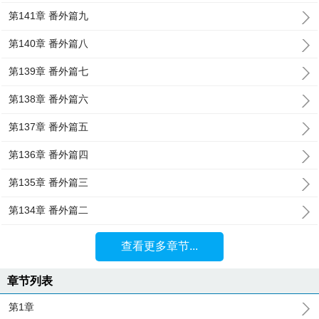
第141章 番外篇九
第140章 番外篇八
第139章 番外篇七
第138章 番外篇六
第137章 番外篇五
第136章 番外篇四
第135章 番外篇三
第134章 番外篇二
查看更多章节...
章节列表
第1章