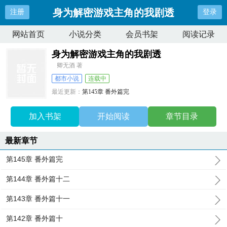
身为解密游戏主角的我剧透
注册
登录
网站首页
小说分类
会员书架
阅读记录
身为解密游戏主角的我剧透
卿无酒 著
都市小说
连载中
最近更新：
第145章 番外篇完
更新时间：
2025-04-15 09:40:17
加入书架
开始阅读
章节目录
最新章节
第145章 番外篇完
第144章 番外篇十二
第143章 番外篇十一
第142章 番外篇十