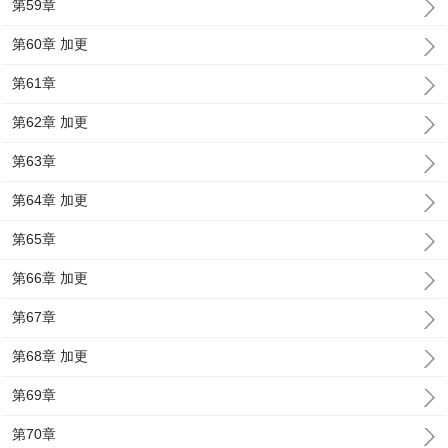
第59章
第60章 加更
第61章
第62章 加更
第63章
第64章 加更
第65章
第66章 加更
第67章
第68章 加更
第69章
第70章