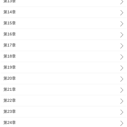
第13章
第14章
第15章
第16章
第17章
第18章
第19章
第20章
第21章
第22章
第23章
第24章