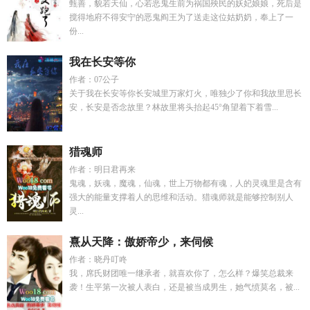
甄善，貌若天仙，心若恶鬼生前为祸国殃民的妖妃娘娘，死后是
搅得地府不得安宁的恶鬼阎王为了送走这位姑奶奶，奉上了一
份...
我在长安等你
作者：07公子
关于我在长安等你长安城里万家灯火，唯独少了你和我故里思长
安，长安是否念故里？林故里将头抬起45°角望着下着雪...
猎魂师
作者：明日君再来
鬼魂，妖魂，魔魂，仙魂，世上万物都有魂，人的灵魂里是含有
强大的能量支撑着人的思维和活动。猎魂师就是能够控制别人
灵...
熹从天降：傲娇帝少，来伺候
作者：晓丹叮咚
我，席氏财团唯一继承者，就喜欢你了，怎么样？爆笑总裁来
袭！生平第一次被人表白，还是被当成男生，她气愤莫名，被...