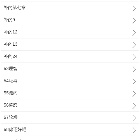
补的第七章
补的9
补的12
补的13
补的24
53理智
54耻辱
55毁约
56愤怒
57软糯
58你还好吧