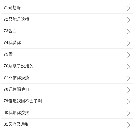
71别想躲
72只能是这根
73告白
74我爱你
75雪
76别敲了没用的
77不信你摸摸
78记住踢他们
79傻瓜我回不去了啊
80我帮你按按
81又痒又羞耻