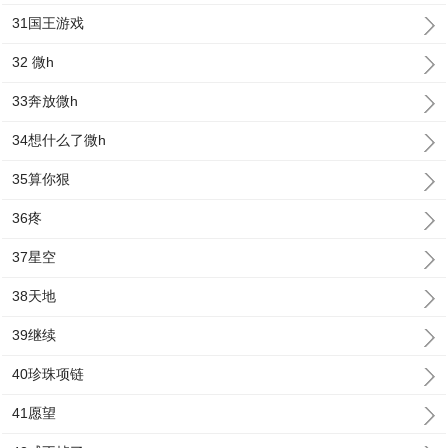
31国王游戏
32 微h
33奔放微h
34想什么了微h
35算你狠
36疼
37星空
38天地
39继续
40珍珠项链
41愿望