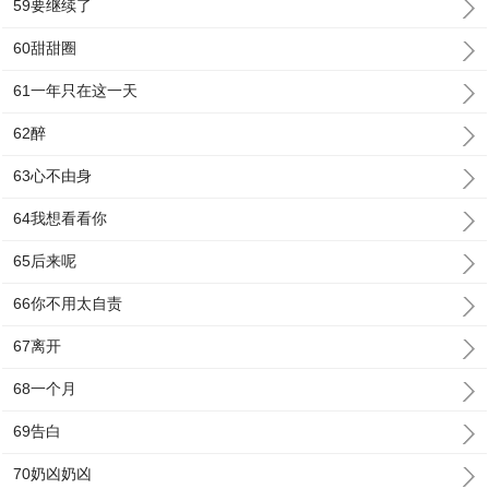
59要继续了
60甜甜圈
61一年只在这一天
62醉
63心不由身
64我想看看你
65后来呢
66你不用太自责
67离开
68一个月
69告白
70奶凶奶凶