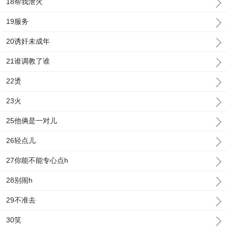
18帮我泄火
19服务
20诱奸未成年
21谁调教了谁
22烫
23火
25他俩是一对儿
26轻点儿
27你能不能专心点h
28别闹h
29不准去
30笑