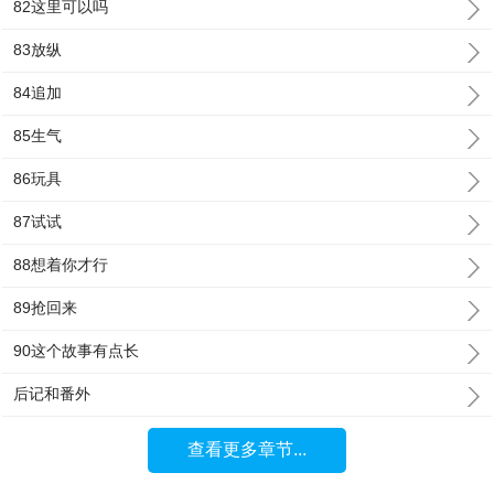
82这里可以吗
83放纵
84追加
85生气
86玩具
87试试
88想着你才行
89抢回来
90这个故事有点长
后记和番外
查看更多章节...