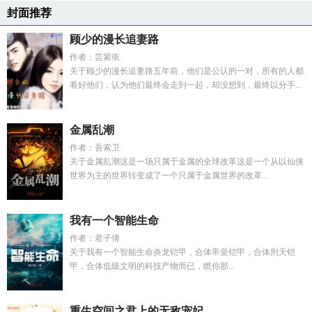
封面推荐
顾少的漫长追妻路
作者：芸紫依
关于顾少的漫长追妻路五年前，他们是公认的一对，所有的人都
看好他们，认为他们最终会走到一起，却没想到，最终以分手...
金属乱潮
作者：吾索卫
关于金属乱潮这是一场只属于金属的全球改革这是一个从以仙侠
世界为主的世界转变成了一个只属于金属世界的改革...
我有一个智能生命
作者：君子倩
关于我有一个智能生命炎龙铠甲，合体帝皇铠甲，合体刑天铠
甲，合体低级文明的科技产物而已，瞧你那...
重生空间之君上的无敌宠妃