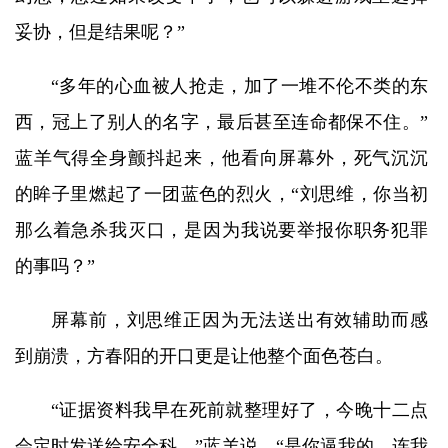
妥协，但是结果呢？”
“多年的心血被人抢走，加了一堆不伦不类的东
西，冠上了别人的名字，最后甚至连命都保不住。”
蓝羊气得全身颤抖起来，他看向屏幕外，死气沉沉
的眸子里燃起了一团蓝色的烈火，“刘思维，你当初
那么着急杀我灭口，是因为我说要举报你职务犯罪
的事吗？”
屏幕前，刘思维正因为无法送出有效辅助而感
到崩溃，方春阳的开口更是让他整个面色苍白。
“证据资料我早在死前就整理好了，今晚十二点
会定时发送给安全科。”蓝羊说，“是你逼我的，连我