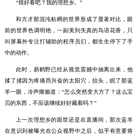
“很好看吧？我的理想乡。”
和方才那混沌粘稠的世界形成了显著对比，眼
前的世界色调明艳，一副美到失真的鸟语花香，只
叫屏幕外专注打辅助的程序员们，都生生停下了手
中的动作。
此时，易鹤野已经从视觉震撼中抽离出来，他
揉了揉因为疼痛而兴奋的太阳穴，抬头，睨了那蓝
羊一眼，冷声揶揄道：“怎么突然变大方了？这么宝
贝的东西，不应该继续好好藏着吗？”
上一次理想乡的面世还是在直播间，那次蓝羊
在意识到被曝光在公众视野中之后，似乎有意要将