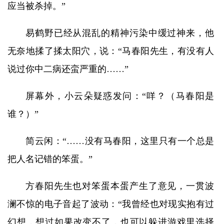
应当被杀掉。”
易鹤野已经从混乱的精神污染中缓过神来，他
无奈地揉了揉太阳穴，说：“马春阳先生，有没有人
说过你中二病还蛮严重的……”
屏幕外，小云朵疑惑发问：“咩？（马春阳是
谁？）”
简云闲：“……没有马春阳，这里只有一个总是
把人名记错的笨蛋。”
方春阳先生也对笨蛋本蛋产生了意见，一贯波
澜不惊的电子音起了波动：“我曾经也对现实抱有过
幻想，想过如果改变不了，也可以躲进游戏里选择