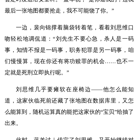
最后一张地图都要抢走，我不可能饶了你。”
一边，裴向锦撑着脑袋转着笔，看着刘思维口
吻轻松地调侃道：“刘先生不要心急，杀人是一码
事，知情不报是一码事，职务犯罪是另一码事，咱
们慢慢算，现在你还有将功赎罪的机会……也不一
定就是死刑立即执行呢。”
刘思维几乎要瘫软在座椅边——他怎么能知
道，这家伙临死前还藏了张地图在数据库里，又怎
么能算到，随机运算真的能把这家伙的“宝贝”给抽了
出来。