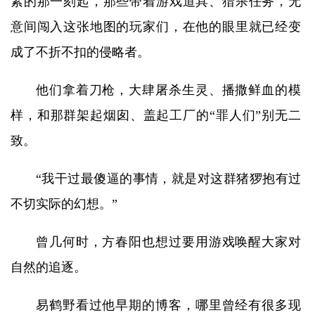
素的那一刻起，那些带着游戏道具、猎杀任务，无
意间闯入这张地图的玩家们，在他的眼里就已经变
成了不折不扣的侵略者。
他们拿着刀枪，大肆屠杀生灵、播撒鲜血的模
样，和那群架起烟囱、盖起工厂的“罪人们”别无二
致。
“我干过最傻逼的事情，就是对这群猪猡抱有过
不切实际的幻想。”
曾几何时，方春阳也想过要用游戏唤醒大家对
自然的追逐。
易鹤野看过他早期的博客，哪里曾经有很多现