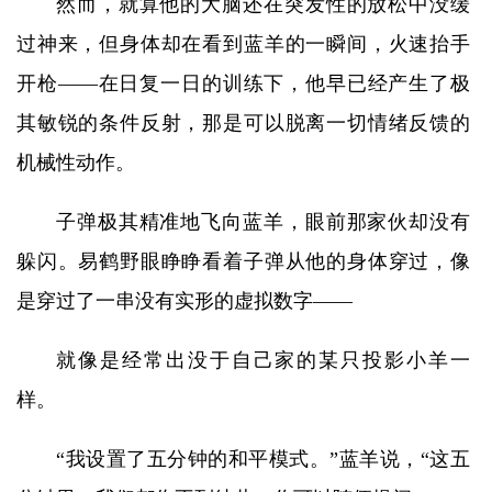
然而，就算他的大脑还在突发性的放松中没缓
过神来，但身体却在看到蓝羊的一瞬间，火速抬手
开枪——在日复一日的训练下，他早已经产生了极
其敏锐的条件反射，那是可以脱离一切情绪反馈的
机械性动作。
子弹极其精准地飞向蓝羊，眼前那家伙却没有
躲闪。易鹤野眼睁睁看着子弹从他的身体穿过，像
是穿过了一串没有实形的虚拟数字——
就像是经常出没于自己家的某只投影小羊一
样。
“我设置了五分钟的和平模式。”蓝羊说，“这五