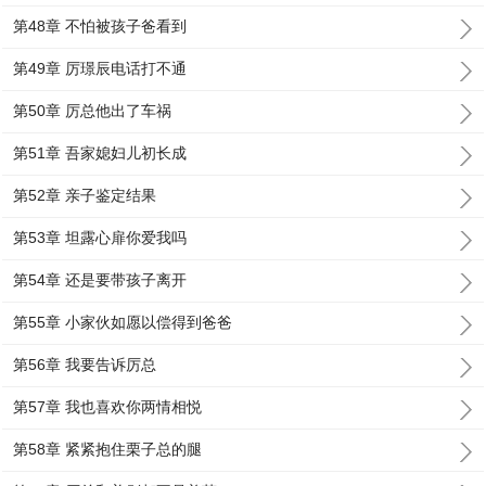
第48章 不怕被孩子爸看到
第49章 厉璟辰电话打不通
第50章 厉总他出了车祸
第51章 吾家媳妇儿初长成
第52章 亲子鉴定结果
第53章 坦露心扉你爱我吗
第54章 还是要带孩子离开
第55章 小家伙如愿以偿得到爸爸
第56章 我要告诉厉总
第57章 我也喜欢你两情相悦
第58章 紧紧抱住栗子总的腿