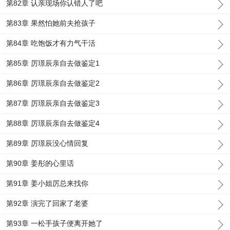
第82章 认亲现场你认错人了吧
第83章 果然怕她前夫抢孩子
第84章 吃饱饭才有力气干活
第85章 厉璟辰亲自去做鉴定1
第86章 厉璟辰亲自去做鉴定2
第87章 厉璟辰亲自去做鉴定3
第88章 厉璟辰亲自去做鉴定4
第89章 厉璟辰没心情回复
第90章 姜彤的心里话
第91章 姜小姐厉总来找你
第92章 演完了回家了老婆
第93章 一松手孩子便离开她了