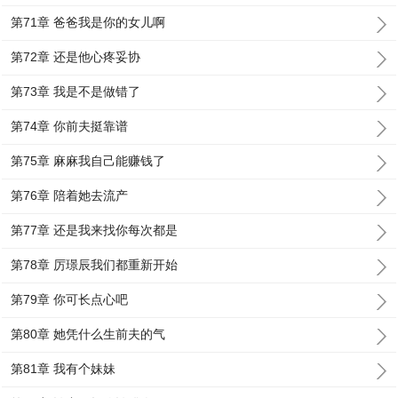
第71章 爸爸我是你的女儿啊
第72章 还是他心疼妥协
第73章 我是不是做错了
第74章 你前夫挺靠谱
第75章 麻麻我自己能赚钱了
第76章 陪着她去流产
第77章 还是我来找你每次都是
第78章 厉璟辰我们都重新开始
第79章 你可长点心吧
第80章 她凭什么生前夫的气
第81章 我有个妹妹