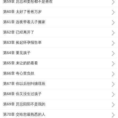
第59章 厉总和姜彤都不是善茬
第60章 太好了爸爸万岁
第61章 连夜带着儿子搬家
第62章 已经离开了
第63章 捡起怀孕报告单
第64章 要见孩子
第65章 来让奶奶看看
第66章 有心里负担
第67章 你以后别纠缠璟辰
第68章 你又没生过孩子
第69章 厉总阳阳不是我的
第70章 交给您最熟悉的人