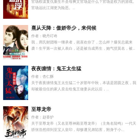
官场权谋复仇重生不圣母爽文官场是什么？官场是权力的游戏。
官场远比江湖更为险恶。...
熹从天降：傲娇帝少，来伺候
作者：晓丹叮咚
我，席氏财团唯一继承者，就喜欢你了，怎么样？爆笑总裁来
袭！生平第一次被人表白，还是被当成男生，她气愤莫名，被...
夜夜缠情：鬼王太生猛
作者：杏仁酥
关于夜夜缠情鬼王太生猛二十岁那年中秋，本该是团圆之夜，我
却被最信任的家人卖去给鬼王做妻从此以后，...
至尊龙帝
作者：赵香炉
关于至尊龙帝（又名至尊神殿至尊龙帝）（主角名陆鸣）一代天
骄张浩然得到至宝人皇印，却惨遭兄弟陷害，附身于小...