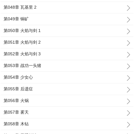
第048章 瓦基里 2
第049章 铜矿
第050章 火焰与剑 1
第051章 火焰与剑 2
第052章 火焰与剑 3
第053章 战功一头猪
第054章 少女心
第055章 后遗症
第056章 火锅
第057章 雾天
第058章 木钻