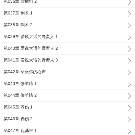
第036章 雪橇狗 2
第037章 剑术 1
第038章 剑术 2
第039章 爱说大话的野蛮人 1
第040章 爱说大话的野蛮人 2
第041章 爱说大话的野蛮人 3
第042章 萨丽尔的心声
第043章 修羊蹄 1
第044章 修羊蹄 2
第045章 养伤 1
第046章 养伤 2
第047章 瓦基里 1