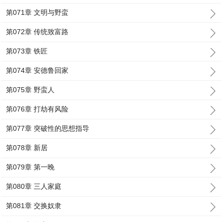
第071章 文明与野蛮
第072章 传统致富路
第073章 铁匠
第074章 安德鲁回家
第075章 野蛮人
第076章 打劫有风险
第077章 突破性的思想指导
第078章 新居
第079章 第一晚
第080章 三人家庭
第081章 交换奴隶