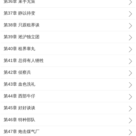
第36章 束手无策
第37章 静以待变
第38章 只跟租界谈
第39章 淞沪独立团
第40章 租界睾丸
第41章 总得有人牺牲
第42章 侦察兵
第43章 血色洗礼
第44章 西部牛仔
第45章 好好谈谈
第46章 特种部队
第47章 炮击煤气厂