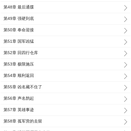
第48章 最后通牒
第49章 强硬到底
第50章 奉命迎接
第51章 国军凶猛
第52章 回四行仓库
第53章 极限施压
第54章 顺利返回
第55章 凶名藏不住了
第56章 声名鹊起
第57章 英雄事迹
第58章 孤军营的去留