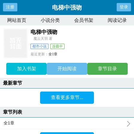
电梯中强吻
注册
登录
网站首页
小说分类
会员书架
阅读记录
电梯中强吻
魔云天羽 著
都市小说
连载中
最近更新：
全1章
更新时间：
2025-02-25 22:01:10
加入书架
开始阅读
章节目录
最新章节
查看更多章节...
章节列表
全1章