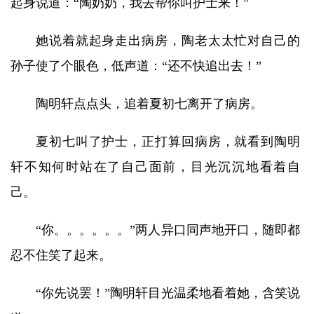
起身说道：“陶奶奶，我去帮你叫护士来！”
她说着就起身走出病房，陶老太太忙对自己的
孙子使了个眼色，低声道：“还不快追出去！”
陶明轩点点头，追着夏初七离开了病房。
夏初七叫了护士，正打算回病房，就看到陶明
轩不知何时站在了自己面前，目光沉沉地看着自
己。
“你。。。。。。”两人异口同声地开口，随即都
忍不住笑了起来。
“你先说罢！”陶明轩目光温柔地看着她，含笑说