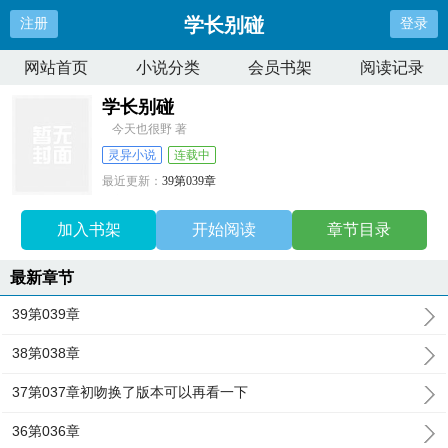
学长别碰
注册
登录
网站首页
小说分类
会员书架
阅读记录
学长别碰
今天也很野 著
灵异小说
连载中
最近更新：
39第039章
更新时间：
2025-11-30 20:45:29
加入书架
开始阅读
章节目录
最新章节
39第039章
38第038章
37第037章初吻换了版本可以再看一下
36第036章