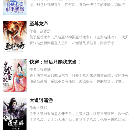
海，却意外死里逃生。四年后，身为一级特工的安暖，因执行...
至尊龙帝
作者：赵香炉
关于至尊龙帝（又名至尊神殿至尊龙帝）（主角名陆鸣）一代天
骄张浩然得到至宝人皇印，却惨遭兄弟陷害，附身于小...
快穿：皇后只能我来当！
作者：香橙味
关于快穿皇后只能我来当！叮咚！欢迎来到快穿系统，你的任务
便是当皇后！系统不会有任何干涉或提示，你的地盘，你做...
大道逍遥游
作者：沉默
关于大道逍遥游盘古开天后，洪荒大乱，洪荒支离破碎，数十亿
生灵涂炭。后土为大地之母，看到生灵涂炭，化身六道轮回而...