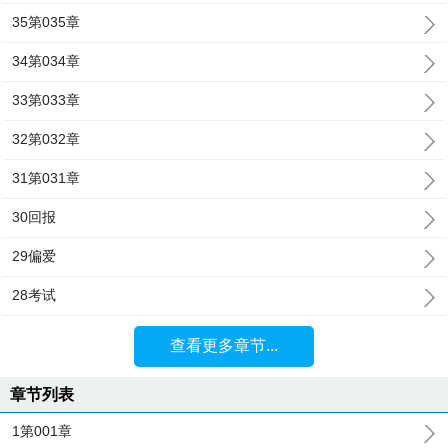
35第035章
34第034章
33第033章
32第032章
31第031章
30回报
29偏爱
28考试
查看更多章节...
章节列表
1第001章