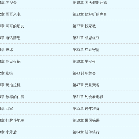
8章 老乡会
第19章 国庆假期开始
2章 哥哥来电
第23章 他好听的声音
6章 哥哥的朋友
第27章 找家教
0章 电话情思
第31章 相思红豆
4章 破冰
第35章 红豆寄情
8章 冬日火锅
第39章 平安夜
2章 逛街
第43 跨年舞会
6章 玩拖拉机
第47章 元旦聚餐
0章 敏感的住宿
第51章 约会看电影
4章 回家
第55章 过年准备
8章 打牌斗地主
第59章 果园摘果
3章 小矛盾
第64章 结伴骑行