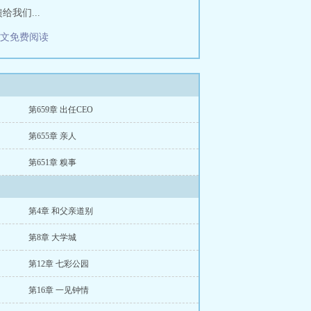
给我们...
全文免费阅读
第659章 出任CEO
第655章 亲人
第651章 糗事
第4章 和父亲道别
第8章 大学城
第12章 七彩公园
第16章 一见钟情