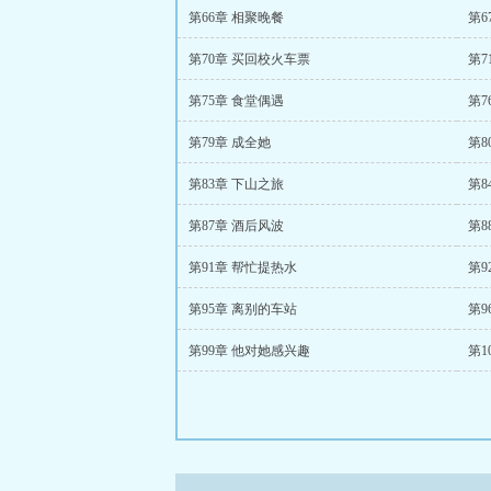
第66章 相聚晚餐
第6
第70章 买回校火车票
第7
第75章 食堂偶遇
第7
第79章 成全她
第8
第83章 下山之旅
第8
第87章 酒后风波
第8
第91章 帮忙提热水
第9
第95章 离别的车站
第9
第99章 他对她感兴趣
第1