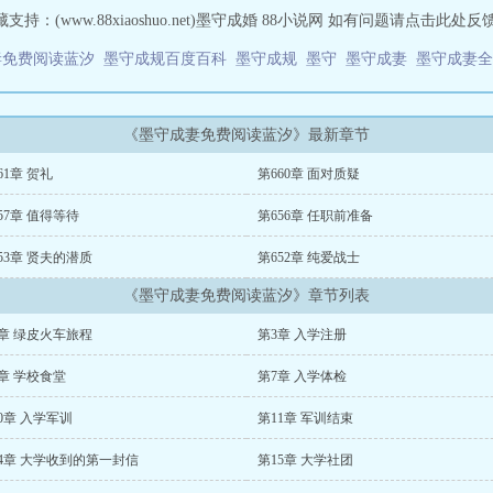
(www.88xiaoshuo.net)墨守成婚 88小说网 如有问题请点击此处反馈
妻免费阅读蓝汐
墨守成规百度百科
墨守成规
墨守
墨守成妻
墨守成妻
《墨守成妻免费阅读蓝汐》最新章节
61章 贺礼
第660章 面对质疑
57章 值得等待
第656章 任职前准备
53章 贤夫的潜质
第652章 纯爱战士
《墨守成妻免费阅读蓝汐》章节列表
章 绿皮火车旅程
第3章 入学注册
章 学校食堂
第7章 入学体检
0章 入学军训
第11章 军训结束
4章 大学收到的第一封信
第15章 大学社团