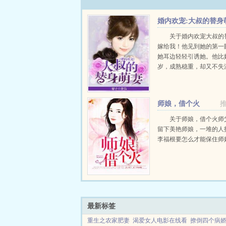
婚内欢宠:大叔的替身
妻
关于婚内欢宠大叔的
嫁给我！他见到她的第一
她耳边轻轻引诱她。他比
岁，成熟稳重，却又不失
对他一见钟情，如愿以偿
他。嫁入豪门，他的家人
刁难，而他却...
师娘，借个火
关于师娘，借个火师
留下美艳师娘，一堆的人
李福根要怎么才能保住师娘呢
最新标签
重生之农家肥妻
渴爱女人电影在线看
撩倒四个病