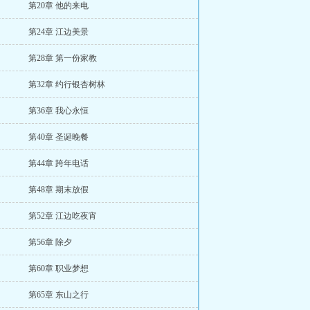
第20章 他的来电
第24章 江边美景
第28章 第一份家教
第32章 约行银杏树林
第36章 我心永恒
第40章 圣诞晚餐
第44章 跨年电话
第48章 期末放假
第52章 江边吃夜宵
第56章 除夕
第60章 职业梦想
第65章 东山之行