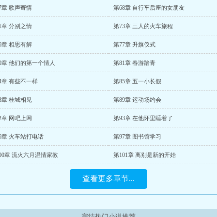
7章 歌声寄情
第68章 自行车后座的女朋友
1章 分别之情
第73章 三人的火车旅程
6章 相思有解
第77章 升旗仪式
0章 他们的第一个情人
第81章 春游踏青
4章 有些不一样
第85章 五一小长假
8章 桂城相见
第89章 运动场约会
2章 网吧上网
第93章 在他怀里睡着了
6章 火车站打电话
第97章 图书馆学习
00章 流火六月温情家教
第101章 离别是新的开始
查看更多章节...
完结热门小说推荐