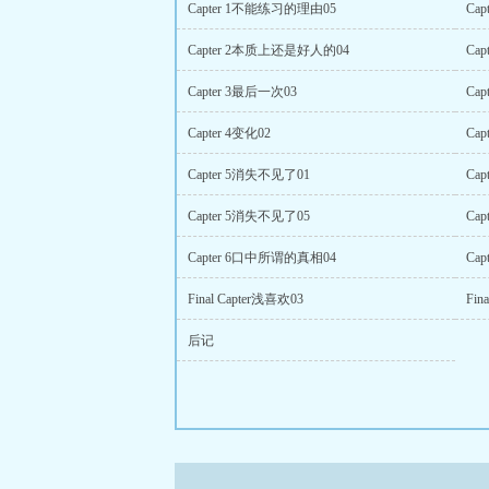
Capter 1不能练习的理由05
Ca
Capter 2本质上还是好人的04
Ca
Capter 3最后一次03
Ca
Capter 4变化02
Cap
Capter 5消失不见了01
Ca
Capter 5消失不见了05
Ca
Capter 6口中所谓的真相04
Ca
Final Capter浅喜欢03
Fin
后记