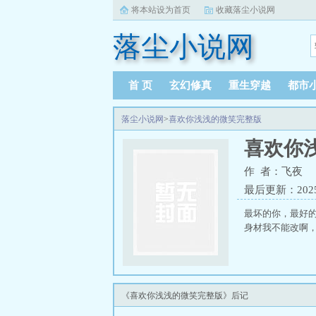
将本站设为首页
收藏落尘小说网
落尘小说网
首 页
玄幻修真
重生穿越
都市
落尘小说网
>
喜欢你浅浅的微笑完整版
喜欢你
作 者：飞夜
最后更新：2025-1
最坏的你，最好
身材我不能改啊，
《喜欢你浅浅的微笑完整版》后记