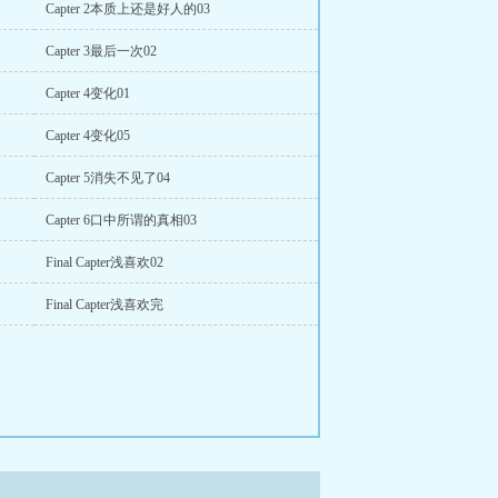
Capter 2本质上还是好人的03
Capter 3最后一次02
Capter 4变化01
Capter 4变化05
Capter 5消失不见了04
Capter 6口中所谓的真相03
Final Capter浅喜欢02
Final Capter浅喜欢完