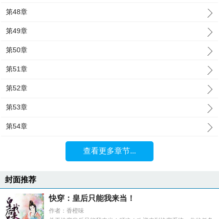
第48章
第49章
第50章
第51章
第52章
第53章
第54章
查看更多章节...
封面推荐
快穿：皇后只能我来当！
作者：香橙味