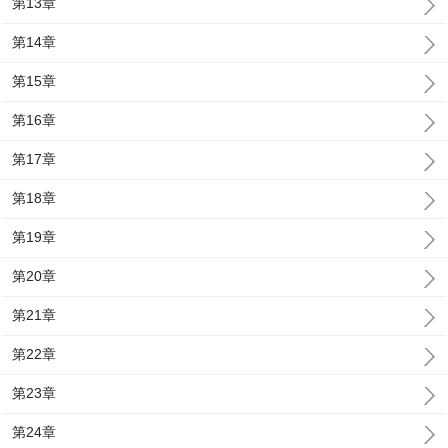
第13章
第14章
第15章
第16章
第17章
第18章
第19章
第20章
第21章
第22章
第23章
第24章