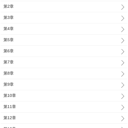
第2章
第3章
第4章
第5章
第6章
第7章
第8章
第9章
第10章
第11章
第12章