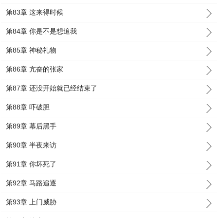
第83章 这来得时候
第84章 你是不是想追我
第85章 神秘礼物
第86章 亢奋的张家
第87章 还没开始就已经结束了
第88章 吓破胆
第89章 幕后黑手
第90章 半夜来访
第91章 你坏死了
第92章 马路追逐
第93章 上门威胁