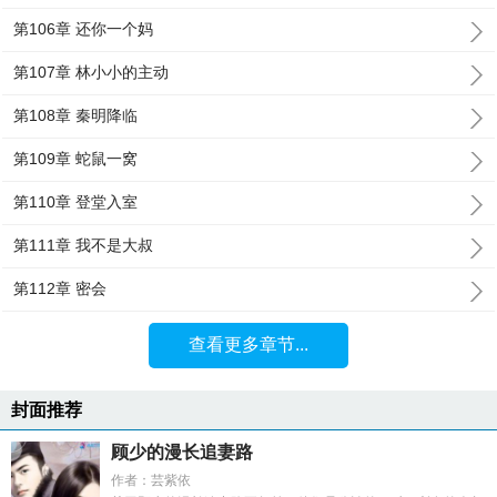
第106章 还你一个妈
第107章 林小小的主动
第108章 秦明降临
第109章 蛇鼠一窝
第110章 登堂入室
第111章 我不是大叔
第112章 密会
查看更多章节...
封面推荐
顾少的漫长追妻路
作者：芸紫依