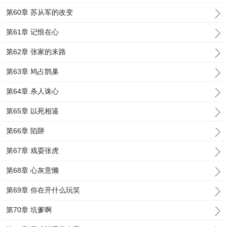
第60章 苏从军的改变
第61章 记恨在心
第62章 张家的末路
第63章 鸠占鹊巢
第64章 杀人诛心
第65章 以死相逼
第66章 陷阱
第67章 戏耍张虎
第68章 心灰意懒
第69章 你在开什么玩笑
第70章 坑爹啊