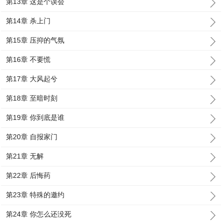
第13章 这是个误会
第14章 杀上门
第15章 压抑的气氛
第16章 不要慌
第17章 大风起兮
第18章 至暗时刻
第19章 你到底是谁
第20章 自报家门
第21章 无解
第22章 后悔药
第23章 特殊的邀约
第24章 你怎么还没死