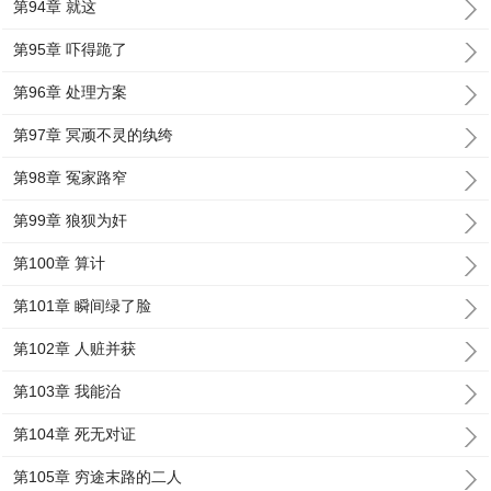
第94章 就这
第95章 吓得跪了
第96章 处理方案
第97章 冥顽不灵的纨绔
第98章 冤家路窄
第99章 狼狈为奸
第100章 算计
第101章 瞬间绿了脸
第102章 人赃并获
第103章 我能治
第104章 死无对证
第105章 穷途末路的二人