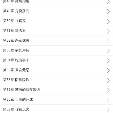
第48章 突然招婿
第49章 身份疑云
第50章 很真实
第51章 垫脚石
第52章 恶意抹黑
第53章 胡乱用药
第54章 吃出事了
第55章 童言无忌
第56章 阴险狡诈
第57章 苏沫的深夜造访
第58章 大胆的苏沫
第59章 你在玩火