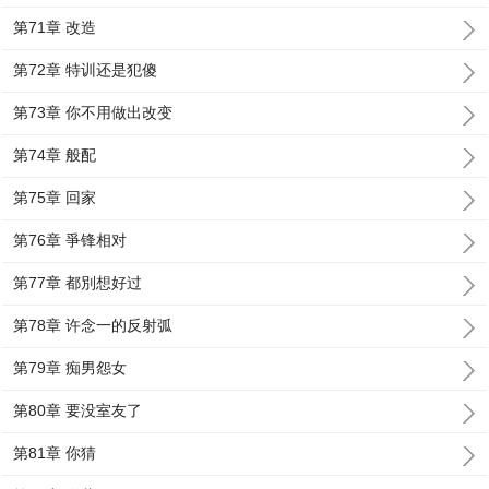
第71章 改造
第72章 特训还是犯傻
第73章 你不用做出改变
第74章 般配
第75章 回家
第76章 爭锋相对
第77章 都別想好过
第78章 许念一的反射弧
第79章 痴男怨女
第80章 要没室友了
第81章 你猜