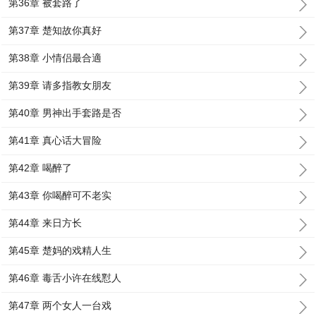
第36章 被套路了
第37章 楚知故你真好
第38章 小情侣最合適
第39章 请多指教女朋友
第40章 男神出手套路是否
第41章 真心话大冒险
第42章 喝醉了
第43章 你喝醉可不老实
第44章 来日方长
第45章 楚妈的戏精人生
第46章 毒舌小许在线懟人
第47章 两个女人一台戏