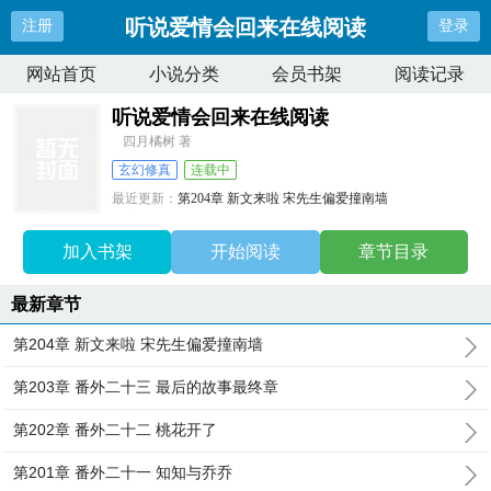
听说爱情会回来在线阅读
注册
登录
网站首页
小说分类
会员书架
阅读记录
听说爱情会回来在线阅读
四月橘树 著
玄幻修真
连载中
最近更新：
第204章 新文来啦 宋先生偏爱撞南墙
更新时间：
2025-12-04 22:36:39
加入书架
开始阅读
章节目录
最新章节
第204章 新文来啦 宋先生偏爱撞南墙
第203章 番外二十三 最后的故事最终章
第202章 番外二十二 桃花开了
第201章 番外二十一 知知与乔乔