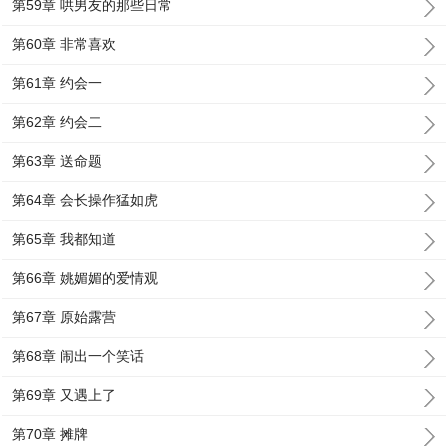
第59章 哄男友的那些日常
第60章 非常喜欢
第61章 约会一
第62章 约会二
第63章 送命题
第64章 会长操作猛如虎
第65章 我都知道
第66章 姚媚媚的爱情观
第67章 原始露营
第68章 闹出一个笑话
第69章 又遇上了
第70章 摊牌