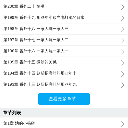
第200章 番外二十 情书
第199章 番外十九 那些年小矮当电灯泡的日常
第198章 番外十八 一家人坑一家人三
第197章 番外十七 一家人坑一家人二
第196章 番外十六 一家人坑一家人一
第195章 番外十五 微妙的关係
第194章 番外十四 赵斯扬唐叶的那些年十
第193章 番外十三 赵斯扬唐叶的那些年九
查看更多章节...
章节列表
第1章 她的小秘密