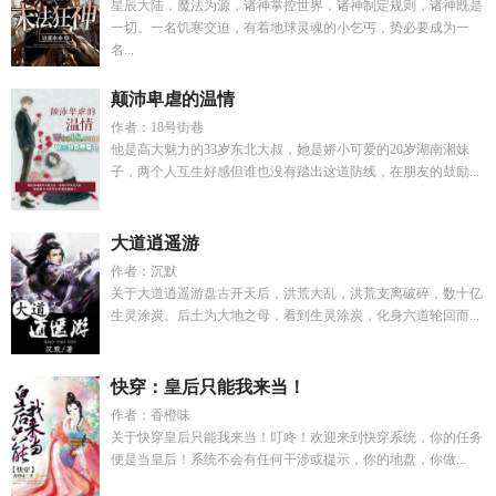
星辰大陆，魔法为源，诸神掌控世界，诸神制定规则，诸神既是
一切。一名饥寒交迫，有着地球灵魂的小乞丐，势必要成为一
名...
颠沛卑虐的温情
作者：18号街巷
他是高大魅力的33岁东北大叔，她是娇小可爱的20岁湖南湘妹
子，两个人互生好感但谁也没有踏出这道防线，在朋友的鼓励...
大道逍遥游
作者：沉默
关于大道逍遥游盘古开天后，洪荒大乱，洪荒支离破碎，数十亿
生灵涂炭。后土为大地之母，看到生灵涂炭，化身六道轮回而...
快穿：皇后只能我来当！
作者：香橙味
关于快穿皇后只能我来当！叮咚！欢迎来到快穿系统，你的任务
便是当皇后！系统不会有任何干涉或提示，你的地盘，你做...