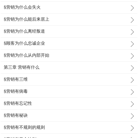
§营销为什么会失火
§营销为什么能后来居上
§营销为什么离经叛道
§顾客为什么忠诚企业
§营销为什么从内部开始
第三章 营销有什么
§营销有三维
§营销有病毒
§营销有忘记性
§营销有秘诀
§营销有不规则的规则