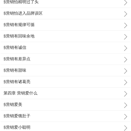
§营销怕精明过了头
§营销怕进入品牌误区
§营销有规律可循
§营销有回味余地
§营销有诚信
§营销有差异点
§营销有甜味
§营销有诸葛亮
第四章 营销爱什么
§营销爱美
§营销爱饿肚子
§营销爱小聪明