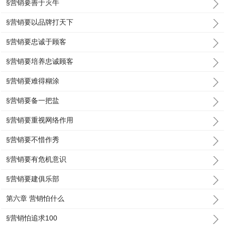
§营销要善于灭牛
§营销要以品牌打天下
§营销要忠诚于顾客
§营销要培养忠诚顾客
§营销要难得糊涂
§营销要备一把盐
§营销要重视网络作用
§营销要不惜作秀
§营销要有危机意识
§营销要建俱乐部
第六章 营销怕什么
§营销怕追求100