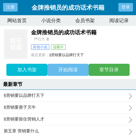
金牌推销员的成功话术书籍
注册
登录
网站首页
小说分类
会员书架
阅读记录
金牌推销员的成功话术书籍
严行方 著
其他小说
连载中
最近更新：
§营销要以品牌打天下
更新时间：
2026-02-07 08:33:42
加入书架
开始阅读
章节目录
最新章节
§营销要以品牌打天下
§营销要善于灭牛
§营销要留住营销人才
第五章 营销要什么