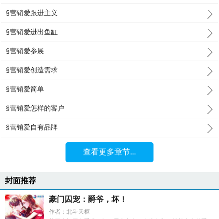
§营销爱跟进主义
§营销爱进出鱼缸
§营销爱参展
§营销爱创造需求
§营销爱简单
§营销爱怎样的客户
§营销爱自有品牌
查看更多章节...
封面推荐
豪门囚宠：爵爷，坏！
作者：北斗天枢