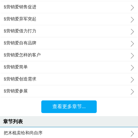
§营销爱销售促进
§营销爱异军突起
§营销爱借力打力
§营销爱自有品牌
§营销爱怎样的客户
§营销爱简单
§营销爱创造需求
§营销爱参展
查看更多章节...
章节列表
把木梳卖给和尚自序