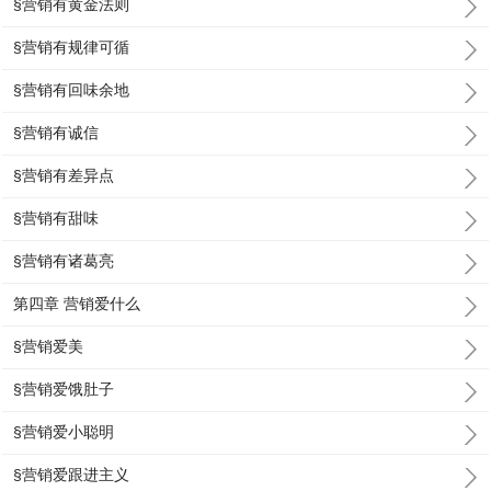
§营销有黄金法则
§营销有规律可循
§营销有回味余地
§营销有诚信
§营销有差异点
§营销有甜味
§营销有诸葛亮
第四章 营销爱什么
§营销爱美
§营销爱饿肚子
§营销爱小聪明
§营销爱跟进主义