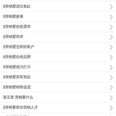
§营销爱进出鱼缸
§营销爱参展
§营销爱创造需求
§营销爱简单
§营销爱怎样的客户
§营销爱自有品牌
§营销爱借力打力
§营销爱异军突起
§营销爱销售促进
第五章 营销要什么
§营销要留住营销人才