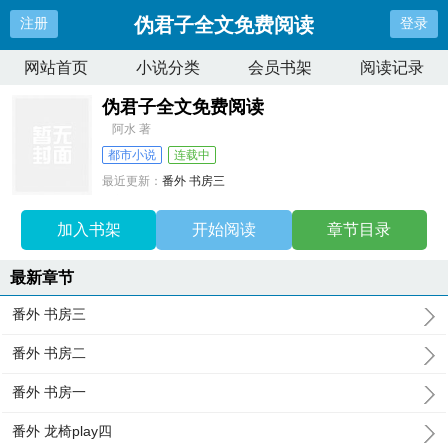
伪君子全文免费阅读
注册
登录
网站首页
小说分类
会员书架
阅读记录
伪君子全文免费阅读
阿水 著
都市小说
连载中
最近更新：
番外 书房三
更新时间：
2025-10-29 11:31:26
加入书架
开始阅读
章节目录
最新章节
番外 书房三
番外 书房二
番外 书房一
番外 龙椅play四