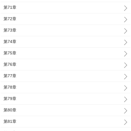
第71章
第72章
第73章
第74章
第75章
第76章
第77章
第78章
第79章
第80章
第81章