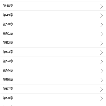
第48章
第49章
第50章
第51章
第52章
第53章
第54章
第55章
第56章
第57章
第58章