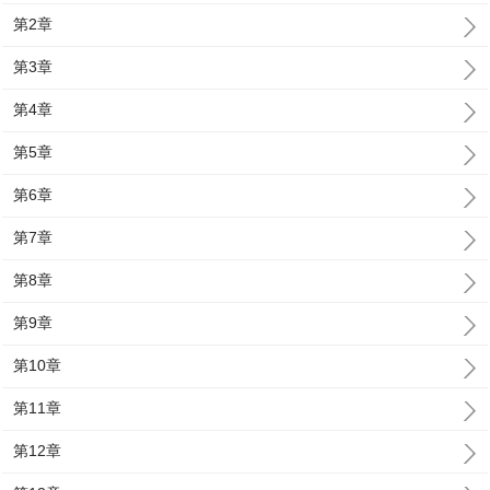
第2章
第3章
第4章
第5章
第6章
第7章
第8章
第9章
第10章
第11章
第12章