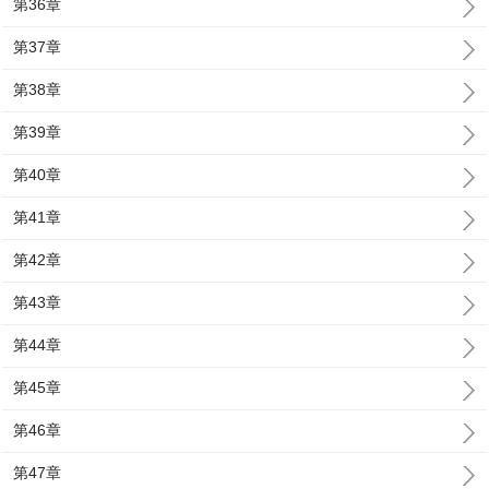
第36章
第37章
第38章
第39章
第40章
第41章
第42章
第43章
第44章
第45章
第46章
第47章