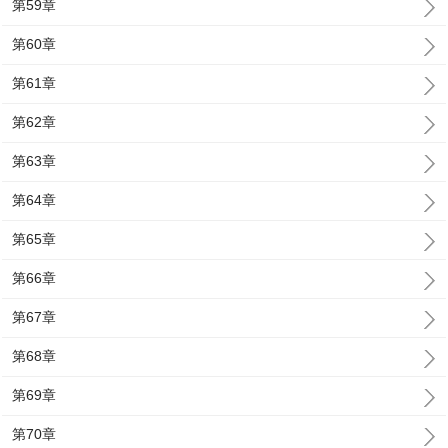
第59章
第60章
第61章
第62章
第63章
第64章
第65章
第66章
第67章
第68章
第69章
第70章