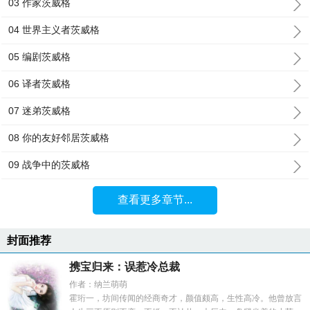
03 作家茨威格
04 世界主义者茨威格
05 编剧茨威格
06 译者茨威格
07 迷弟茨威格
08 你的友好邻居茨威格
09 战争中的茨威格
查看更多章节...
封面推荐
携宝归来：误惹冷总裁
作者：纳兰萌萌
霍珩一，坊间传闻的经商奇才，颜值颇高，生性高冷。他曾放言