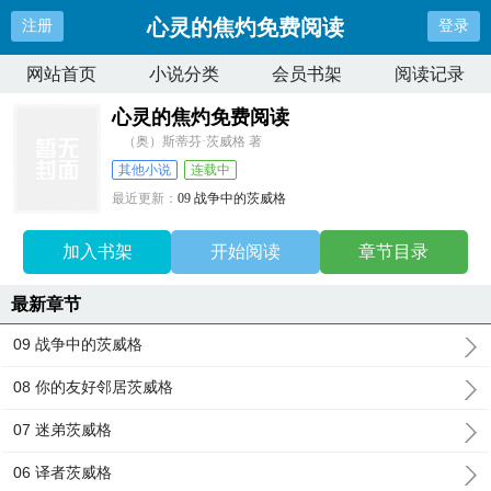
心灵的焦灼免费阅读
注册
登录
网站首页
小说分类
会员书架
阅读记录
心灵的焦灼免费阅读
（奥）斯蒂芬·茨威格 著
其他小说
连载中
最近更新：
09 战争中的茨威格
更新时间：
2026-01-07 21:55:32
加入书架
开始阅读
章节目录
最新章节
09 战争中的茨威格
08 你的友好邻居茨威格
07 迷弟茨威格
06 译者茨威格