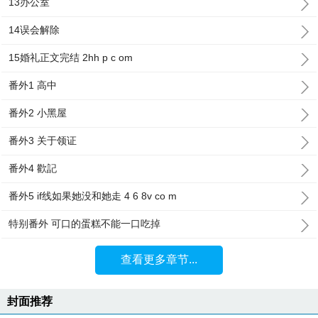
13办公室
14误会解除
15婚礼正文完结 2hh p c om
番外1 高中
番外2 小黑屋
番外3 关于领证
番外4 歡記
番外5 if线如果她没和她走 4 6 8v co m
特别番外 可口的蛋糕不能一口吃掉
查看更多章节...
封面推荐