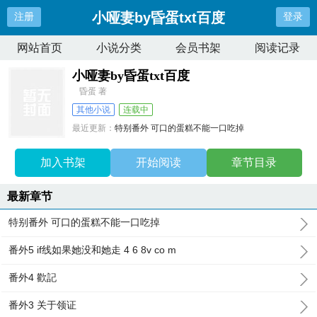
小哑妻by昏蛋txt百度
注册
登录
网站首页
小说分类
会员书架
阅读记录
小哑妻by昏蛋txt百度
昏蛋 著
其他小说
连载中
最近更新：
特别番外 可口的蛋糕不能一口吃掉
更新时间：
2026-07-08 16:09:52
加入书架
开始阅读
章节目录
最新章节
特别番外 可口的蛋糕不能一口吃掉
番外5 if线如果她没和她走 4 6 8v co m
番外4 歡記
番外3 关于领证