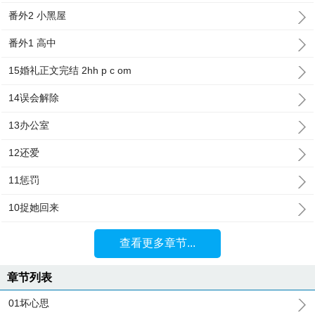
番外2 小黑屋
番外1 高中
15婚礼正文完结 2hh p c om
14误会解除
13办公室
12还爱
11惩罚
10捉她回来
查看更多章节...
章节列表
01坏心思