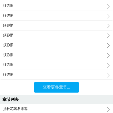
须弥惘
须弥惘
须弥惘
须弥惘
须弥惘
须弥惘
须弥惘
须弥惘
查看更多章节...
章节列表
折枝花落君来客