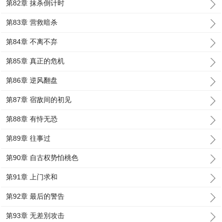
第82章 抹杀倒计时
第83章 营救暗杀
第84章 不离不弃
第85章 真正的危机
第86章 逆风翻盘
第87章 宿敌间的初见
第88章 有恃无恐
第89章 往事过
第90章 自古权势怕桃色
第91章 上门求和
第92章 最后的警告
第93章 无差別攻击