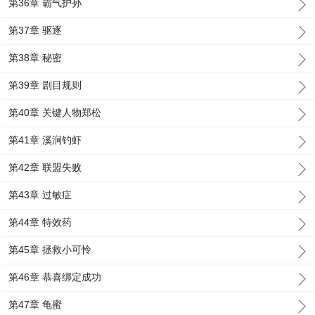
第36章 霸气护孙
第37章 驱逐
第38章 秘密
第39章 剧目规则
第40章 关键人物郑松
第41章 溪涧钓虾
第42章 联盟失败
第43章 过敏症
第44章 特效药
第45章 拯救小可怜
第46章 恭喜绑定成功
第47章 龟蜜