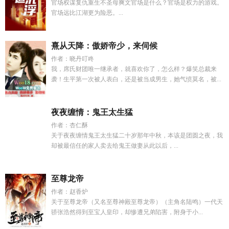
官场权谋复仇重生不圣母爽文官场是什么？官场是权力的游戏。
官场远比江湖更为险恶。...
熹从天降：傲娇帝少，来伺候
作者：晓丹叮咚
我，席氏财团唯一继承者，就喜欢你了，怎么样？爆笑总裁来
袭！生平第一次被人表白，还是被当成男生，她气愤莫名，被...
夜夜缠情：鬼王太生猛
作者：杏仁酥
关于夜夜缠情鬼王太生猛二十岁那年中秋，本该是团圆之夜，我
却被最信任的家人卖去给鬼王做妻从此以后，...
至尊龙帝
作者：赵香炉
关于至尊龙帝（又名至尊神殿至尊龙帝）（主角名陆鸣）一代天
骄张浩然得到至宝人皇印，却惨遭兄弟陷害，附身于小...