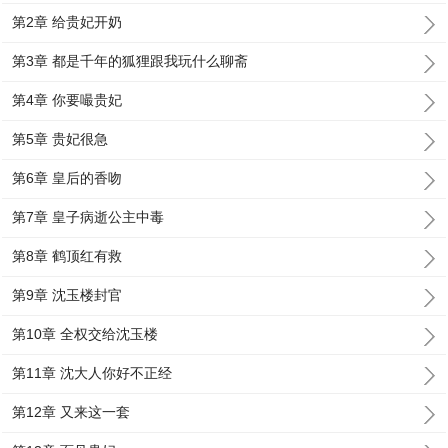
第2章 给贵妃开奶
第3章 都是千年的狐狸跟我玩什么聊斋
第4章 你要嘬贵妃
第5章 贵妃很急
第6章 皇后的香吻
第7章 皇子病逝公主中毒
第8章 鹤顶红有救
第9章 沈玉楼封官
第10章 全权交给沈玉楼
第11章 沈大人你好不正经
第12章 又来这一套