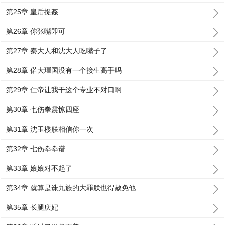
第25章 皇后捉姦
第26章 你张嘴即可
第27章 秦大人和沈大人吃嘴子了
第28章 偌大琿国没有一个接生高手吗
第29章 仁帝让我干这个专业不对口啊
第30章 七伤拳震惊四座
第31章 沈玉楼朕相信你一次
第32章 七伤拳拳谱
第33章 娘娘对不起了
第34章 就算是诛九族的大罪朕也得赦免他
第35章 长腿庆妃