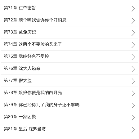
第71章 仁帝密旨
第72章 亲个嘴我告诉你个好消息
第73章 赦免庆妃
第74章 这两个不要脸的又来了
第75章 我纯好色不受控
第76章 沈大人饶命
第77章 假太监
第78章 娘娘你便是我的白月光
第79章 你已经得到了我的身子还不够吗
第80章 一家团聚
第81章 皇后 沈卿当赏