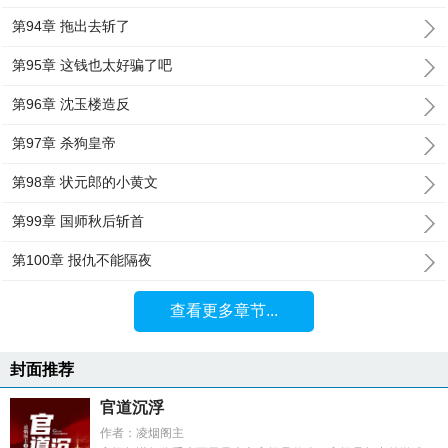
第94章 拖出去斩了
第95章 这钱也太好骗了吧
第96章 沈玉楼造反
第97章 杀狗皇帝
第98章 状元郎的小黄文
第99章 国师秋后斩首
第100章 报仇不能隔夜
查看更多章节...
封面推荐
官道沉浮
作者：凌烟阁主