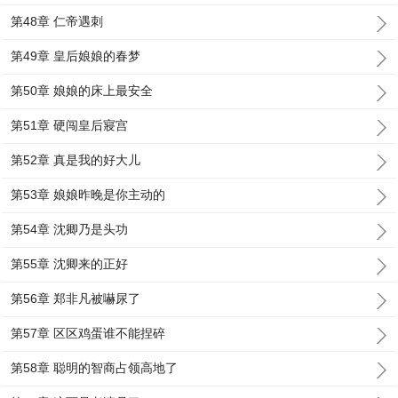
第48章 仁帝遇刺
第49章 皇后娘娘的春梦
第50章 娘娘的床上最安全
第51章 硬闯皇后寢宫
第52章 真是我的好大儿
第53章 娘娘昨晚是你主动的
第54章 沈卿乃是头功
第55章 沈卿来的正好
第56章 郑非凡被嚇尿了
第57章 区区鸡蛋谁不能捏碎
第58章 聪明的智商占领高地了