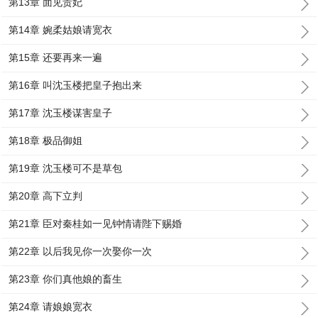
第13章 面见贵妃
第14章 婉柔姑娘请宽衣
第15章 还要再来一遍
第16章 叫沈玉楼把皇子抱出来
第17章 沈玉楼谋害皇子
第18章 极品御姐
第19章 沈玉楼可不是草包
第20章 高下立判
第21章 臣对秦桂如一见钟情请陛下赐婚
第22章 以后我见你一次娶你一次
第23章 你们真他娘的畜生
第24章 请娘娘宽衣