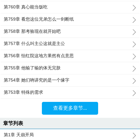
第760章 真心能当饭吃
第759章 看您这位兄弟怎么一剑断纸
第758章 那考验现在就开始吧
第757章 什么叫主公这就是主公
第756章 怡红院这地方果然有点意思
第755章 他输了输的体无完肤
第754章 她们吶讲究的是一个缘字
第753章 特殊的需求
查看更多章节...
章节列表
第1章 天崩开局