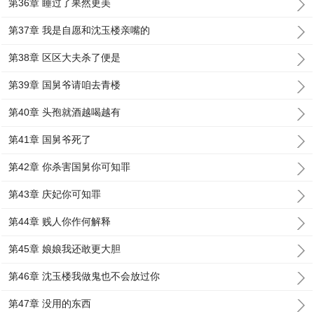
第36章 睡过了果然更美
第37章 我是自愿和沈玉楼亲嘴的
第38章 区区大夫杀了便是
第39章 国舅爷请咱去青楼
第40章 头孢就酒越喝越有
第41章 国舅爷死了
第42章 你杀害国舅你可知罪
第43章 庆妃你可知罪
第44章 贱人你作何解释
第45章 娘娘我还敢更大胆
第46章 沈玉楼我做鬼也不会放过你
第47章 没用的东西