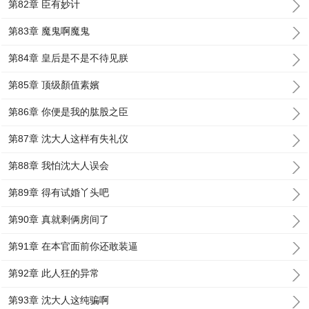
第82章 臣有妙计
第83章 魔鬼啊魔鬼
第84章 皇后是不是不待见朕
第85章 顶级顏值素嬪
第86章 你便是我的肱股之臣
第87章 沈大人这样有失礼仪
第88章 我怕沈大人误会
第89章 得有试婚丫头吧
第90章 真就剩俩房间了
第91章 在本官面前你还敢装逼
第92章 此人狂的异常
第93章 沈大人这纯骗啊