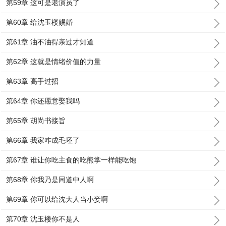
第59章 这可是老演员了
第60章 给沈玉楼赐婚
第61章 油不油得亲过才知道
第62章 这就是情绪价值的力量
第63章 高手过招
第64章 你还愿意娶我吗
第65章 胡尚书接旨
第66章 我家咋成毛坯了
第67章 谁让你吃主食的吃熊掌一样能吃饱
第68章 你我乃是同道中人啊
第69章 你可以给沈大人当小妾啊
第70章 沈玉楼你不是人