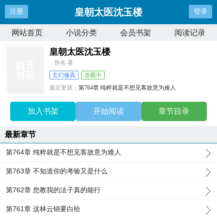
皇朝太医沈玉楼
注册
登录
网站首页
小说分类
会员书架
阅读记录
皇朝太医沈玉楼
佚名 著
玄幻修真
连载中
最近更新：
第764章 纯粹就是不想见客故意为难人
更新时间：
2026-07-21 16:56:40
加入书架
开始阅读
章节目录
最新章节
第764章 纯粹就是不想见客故意为难人
第763章 不知道你的考验又是什么
第762章 您教我的法子真的能行
第761章 这林云锦要白给