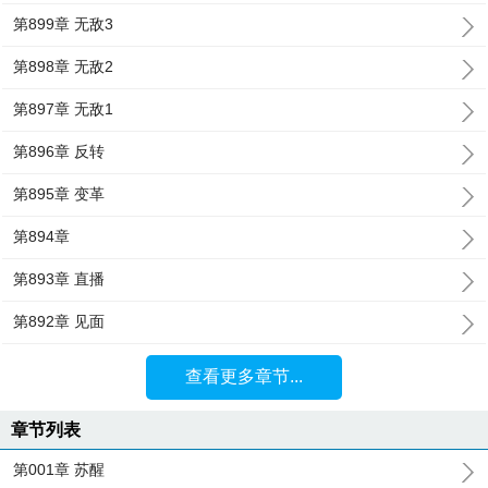
第899章 无敌3
第898章 无敌2
第897章 无敌1
第896章 反转
第895章 变革
第894章
第893章 直播
第892章 见面
查看更多章节...
章节列表
第001章 苏醒