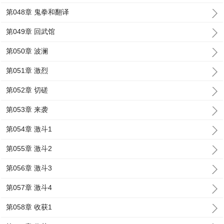
第048章 鬼拳和翻译
第049章 回武馆
第050章 波澜
第051章 激烈
第052章 切磋
第053章 来袭
第054章 激斗1
第055章 激斗2
第056章 激斗3
第057章 激斗4
第058章 收获1