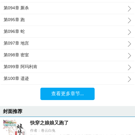
第094章 厮杀
第095章 跑
第096章 蛇
第097章 地宫
第098章 密室
第099章 阿玛利肯
第100章 遗迹
查看更多章节...
封面推荐
快穿之娘娘又跑了
作者：卷云白兔