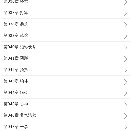
第036章 环境
第037章 打算
第038章 袭杀
第039章 武馆
第040章 须弥长拳
第041章 阴影
第042章 骚扰
第043章 约斗
第044章 妨碍
第045章 心神
第046章 养气浩然
第047章 一拳